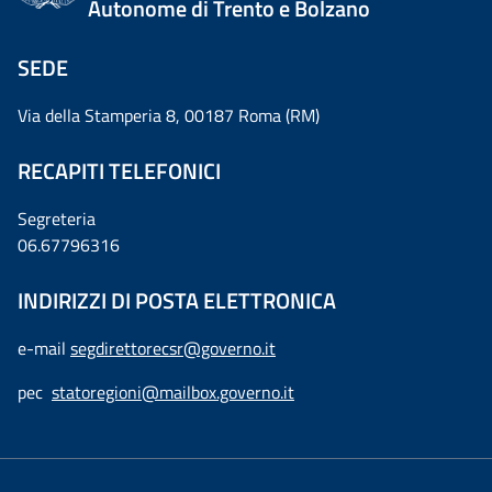
Autonome di Trento e Bolzano
SEDE
Via della Stamperia 8, 00187 Roma (RM)
RECAPITI TELEFONICI
Segreteria
06.67796316
INDIRIZZI DI POSTA ELETTRONICA
e-mail
segdirettorecsr@governo.it
pec
statoregioni@mailbox.governo.it