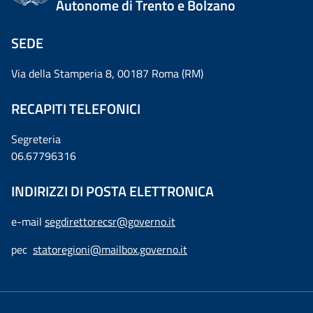
Autonome di Trento e Bolzano
SEDE
Via della Stamperia 8, 00187 Roma (RM)
RECAPITI TELEFONICI
Segreteria
06.67796316
INDIRIZZI DI POSTA ELETTRONICA
e-mail
segdirettorecsr@governo.it
pec
statoregioni@mailbox.governo.it