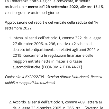
La Conferenza Stato-Regioni è convocata, in seduta
ordinaria, per
mercoledì 28 settembre 2022
, alle ore
15.15
,
con il seguente ordine del giorno:
Approvazione del report e del verbale della seduta del 14
settembre 2022.
Intesa, ai sensi dell’articolo 1, comma 322, della legge
27 dicembre 2006, n. 296, relativa a 2 schemi di
decreto interdipartimentale relativi agli anni 2014 e
2015, concernenti le regolazioni finanziarie delle
maggiori entrate nette in materia di tasse
automobilistiche. (ECONOMIA E FINANZE)
Codice sito 4.6/2022/38 - Servizio riforme istituzionali, finanza
pubblica e rapporti internazionali
Accordo, ai sensi dell’articolo 1, comma 409, lettera a),
della legge 23 dicembre 2005, n. 266, tra il Governo, le