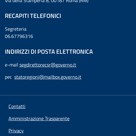
Via della Stamperia 8, 00187 Roma (RM)
RECAPITI TELEFONICI
Segreteria
06.67796316
INDIRIZZI DI POSTA ELETTRONICA
e-mail
segdirettorecsr@governo.it
pec
statoregioni@mailbox.governo.it
Contatti
Amministrazione Trasparente
Privacy