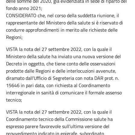
delle somme del 2020, già evidenziata in sede di riparto del
fondo anno 2021;
CONSIDERATO che, nel corso della suddetta riunione, il
rappresentante del Ministero della salute si è riservato di
condurre approfondimenti in merito alle richieste delle
Regioni;
VISTA la nota del 27 settembre 2022, con la quale il
Ministero della salute ha inviato una nuova versione del
Decreto in oggetto, che tiene conto delle osservazioni
prodotte dalle Regioni e delle interlocuzioni avvenute,
diramato dall’Ufficio di Segreteria con nota DAR prot. n.
15646 in pari data, con richiesta al Coordinamento
interregionale in sanità di comunicare il formale assenso
tecnico;
VISTA la nota del 27 settembre 2022, con la quale il
Coordinamento tecnico della Commissione salute ha
espresso parere favorevole sull’ultima versione del
provvedimento indicato in epigrafe, subordinato