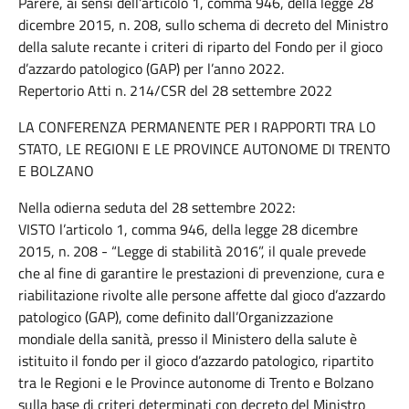
Parere, ai sensi dell’articolo 1, comma 946, della legge 28
dicembre 2015, n. 208, sullo schema di decreto del Ministro
della salute recante i criteri di riparto del Fondo per il gioco
d’azzardo patologico (GAP) per l’anno 2022.
Repertorio Atti n. 214/CSR del 28 settembre 2022
LA CONFERENZA PERMANENTE PER I RAPPORTI TRA LO
STATO, LE REGIONI E LE PROVINCE AUTONOME DI TRENTO
E BOLZANO
Nella odierna seduta del 28 settembre 2022:
VISTO l’articolo 1, comma 946, della legge 28 dicembre
2015, n. 208 - “Legge di stabilità 2016”, il quale prevede
che al fine di garantire le prestazioni di prevenzione, cura e
riabilitazione rivolte alle persone affette dal gioco d’azzardo
patologico (GAP), come definito dall’Organizzazione
mondiale della sanità, presso il Ministero della salute è
istituito il fondo per il gioco d’azzardo patologico, ripartito
tra le Regioni e le Province autonome di Trento e Bolzano
sulla base di criteri determinati con decreto del Ministro