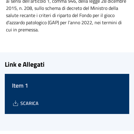
ai sensi dell’articolo 1, comma 946, della legge 28 dicembre
2015, n. 208, sullo schema di decreto del Ministro della
salute recante i criteri di riparto del Fondo per il gioco
d’azzardo patologico (GAP) per l’anno 2022, nei termini di
cui in premessa.
Link e Allegati
Item 1
SCARICA