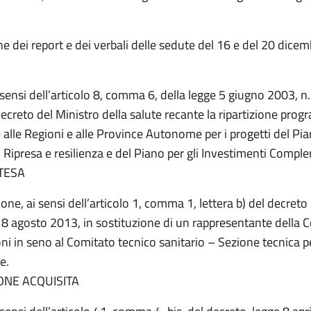
e dei report e dei verbali delle sedute del 16 e del 20 dice
i sensi dell’articolo 8, comma 6, della legge 5 giugno 2003, n.
ecreto del Ministro della salute recante la ripartizione pro
e alle Regioni e alle Province Autonome per i progetti del Pi
 Ripresa e resilienza e del Piano per gli Investimenti Compl
TESA
one, ai sensi dell’articolo 1, comma 1, lettera b) del decreto
e 8 agosto 2013, in sostituzione di un rappresentante della 
i in seno al Comitato tecnico sanitario – Sezione tecnica pe
e.
ONE ACQUISITA