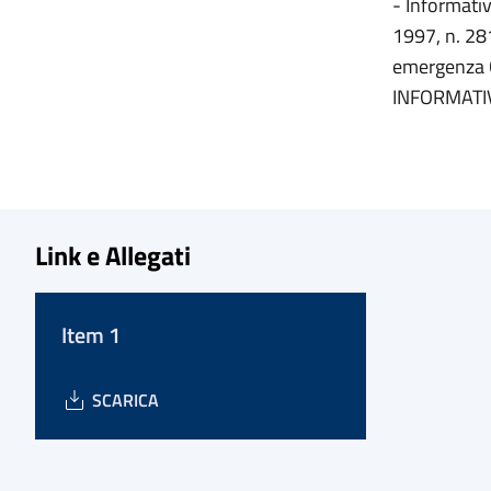
- Informativ
1997, n. 281
emergenza 
INFORMATI
Link e Allegati
Item 1
SCARICA