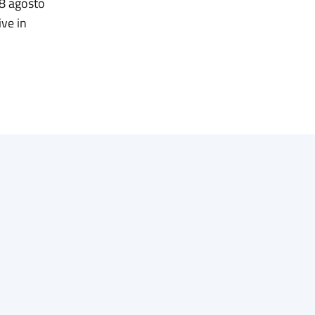
28 agosto
ive in