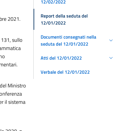
12/02/2022
Report della seduta del
mbre 2021.
12/01/2022
Documenti consegnati nella
 131, sullo
seduta del 12/01/2022
grammatica
ano
Atti del 12/01/2022
ementari.
Verbale del 12/01/2022
 del Ministro
Conferenza
r il sistema