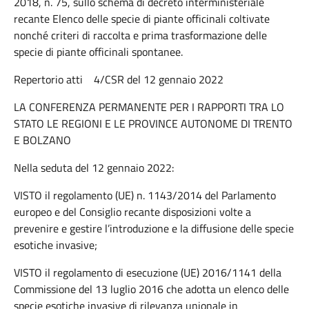
2018, n. 75, sullo schema di decreto interministeriale
recante Elenco delle specie di piante officinali coltivate
nonché criteri di raccolta e prima trasformazione delle
specie di piante officinali spontanee.
Repertorio atti 4/CSR del 12 gennaio 2022
LA CONFERENZA PERMANENTE PER I RAPPORTI TRA LO
STATO LE REGIONI E LE PROVINCE AUTONOME DI TRENTO
E BOLZANO
Nella seduta del 12 gennaio 2022:
VISTO il regolamento (UE) n. 1143/2014 del Parlamento
europeo e del Consiglio recante disposizioni volte a
prevenire e gestire l’introduzione e la diffusione delle specie
esotiche invasive;
VISTO il regolamento di esecuzione (UE) 2016/1141 della
Commissione del 13 luglio 2016 che adotta un elenco delle
specie esotiche invasive di rilevanza unionale in