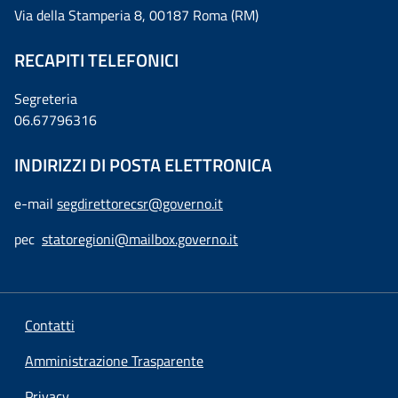
Via della Stamperia 8, 00187 Roma (RM)
RECAPITI TELEFONICI
Segreteria
06.67796316
INDIRIZZI DI POSTA ELETTRONICA
e-mail
segdirettorecsr@governo.it
pec
statoregioni@mailbox.governo.it
Contatti
Amministrazione Trasparente
Privacy