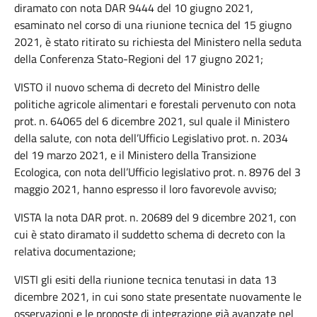
diramato con nota DAR 9444 del 10 giugno 2021,
esaminato nel corso di una riunione tecnica del 15 giugno
2021, è stato ritirato su richiesta del Ministero nella seduta
della Conferenza Stato-Regioni del 17 giugno 2021;
VISTO il nuovo schema di decreto del Ministro delle
politiche agricole alimentari e forestali pervenuto con nota
prot. n. 64065 del 6 dicembre 2021, sul quale il Ministero
della salute, con nota dell’Ufficio Legislativo prot. n. 2034
del 19 marzo 2021, e il Ministero della Transizione
Ecologica, con nota dell’Ufficio legislativo prot. n. 8976 del 3
maggio 2021, hanno espresso il loro favorevole avviso;
VISTA la nota DAR prot. n. 20689 del 9 dicembre 2021, con
cui è stato diramato il suddetto schema di decreto con la
relativa documentazione;
VISTI gli esiti della riunione tecnica tenutasi in data 13
dicembre 2021, in cui sono state presentate nuovamente le
osservazioni e le proposte di integrazione già avanzate nel