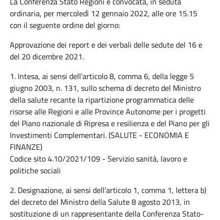
La Conferenza Stato Regioni è convocata, in seduta
ordinaria, per mercoledì 12 gennaio 2022, alle ore 15.15
con il seguente ordine del giorno:
Approvazione dei report e dei verbali delle sedute del 16 e
del 20 dicembre 2021.
1. Intesa, ai sensi dell’articolo 8, comma 6, della legge 5
giugno 2003, n. 131, sullo schema di decreto del Ministro
della salute recante la ripartizione programmatica delle
risorse alle Regioni e alle Province Autonome per i progetti
del Piano nazionale di Ripresa e resilienza e del Piano per gli
Investimenti Complementari. (SALUTE - ECONOMIA E
FINANZE)
Codice sito 4.10/2021/109 - Servizio sanità, lavoro e
politiche sociali
2. Designazione, ai sensi dell’articolo 1, comma 1, lettera b)
del decreto del Ministro della Salute 8 agosto 2013, in
sostituzione di un rappresentante della Conferenza Stato-