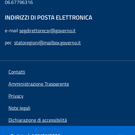
06.67796316
INDIRIZZI DI POSTA ELETTRONICA
e-mail
segdirettorecsr@governo.it
pec
statoregioni@mailbox.governo.it
Contatti
Amministrazione Trasparente
Privacy
Note legali
Dichiarazione di accessibilità
Preferenze cookie