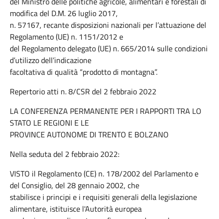
del Ministro delle politiche agricole, alimentari e forestali di
modifica del D.M. 26 luglio 2017,
n. 57167, recante disposizioni nazionali per l’attuazione del
Regolamento (UE) n. 1151/2012 e
del Regolamento delegato (UE) n. 665/2014 sulle condizioni
d’utilizzo dell’indicazione
facoltativa di qualità “prodotto di montagna”.
Repertorio atti n. 8/CSR del 2 febbraio 2022
LA CONFERENZA PERMANENTE PER I RAPPORTI TRA LO
STATO LE REGIONI E LE
PROVINCE AUTONOME DI TRENTO E BOLZANO
Nella seduta del 2 febbraio 2022:
VISTO il Regolamento (CE) n. 178/2002 del Parlamento e
del Consiglio, del 28 gennaio 2002, che
stabilisce i principi e i requisiti generali della legislazione
alimentare, istituisce l'Autorità europea