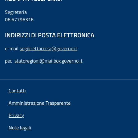
Segreteria
06.67796316
INDIRIZZI DI POSTA ELETTRONICA
e-mail
segdirettorecsr@governo.it
pec
statoregioni@mailbox.governo.it
Contatti
Amministrazione Trasparente
Privacy
Note legali