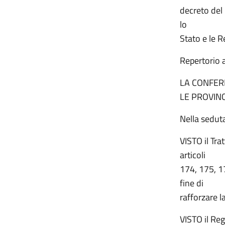
decreto del 
lo
Stato e le 
Repertorio a
LA CONFER
LE PROVIN
Nella sedut
VISTO il Tra
articoli
174, 175, 17
fine di
rafforzare l
VISTO il Re