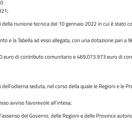
20
021;
iti della riunione tecnica del 10 gennaio 2022 in cui è stato co
to e la Tabella ad esso allegata, con una dotazione pari a 
 euro di contributo comunitario e 469.073.973 euro di con
iti dell’odierna seduta, nel corso della quale le Regioni e le P
sso avviso favorevole all’intesa;
’assenso del Governo, delle Regioni e delle Province auton