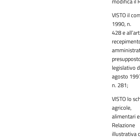
modifica il
VISTO il com
1990, n.
428 e all’ar
recepiment
amministrati
presuppost
legislativo 
agosto 199
n. 281;
VISTO lo sch
agricole,
alimentari 
Relazione
illustrativa