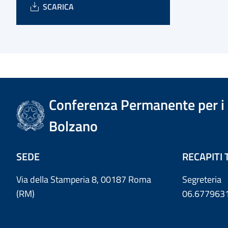
SCARICA
Conferenza Permanente per i r
Bolzano
SEDE
RECAPITI 
Via della Stamperia 8, 00187 Roma
Segreteria
(RM)
06.677963