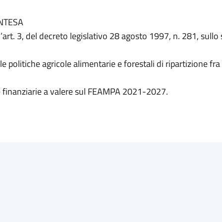
INTESA
ll’art. 3, del decreto legislativo 28 agosto 1997, n. 281, sull
e politiche agricole alimentarie e forestali di ripartizione fra 
se finanziarie a valere sul FEAMPA 2021-2027.