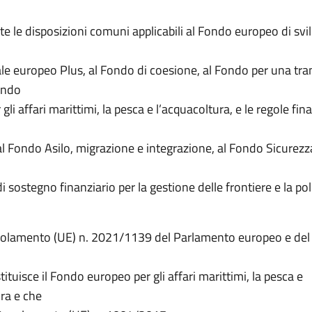
e le disposizioni comuni applicabili al Fondo europeo di svi
l
le europeo Plus, al Fondo di coesione, al Fondo per una tra
ondo
gli affari marittimi, la pesca e l’acquacoltura, e le regole fin
 al Fondo Asilo, migrazione e integrazione, al Fondo Sicurezz
 sostegno finanziario per la gestione delle frontiere e la poli
golamento (UE) n. 2021/1139 del Parlamento europeo e del 
tituisce il Fondo europeo per gli affari marittimi, la pesca e
ra e che