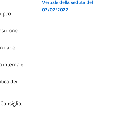
Verbale della seduta del
02/02/2022
luppo
nsizione
anziarie
a interna e
tica dei
Consiglio,