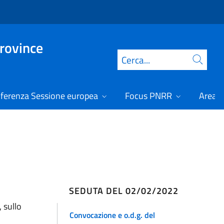
Province
Cerca
ferenza Sessione europea
Focus PNRR
Area r
SEDUTA DEL 02/02/2022
, sullo
Convocazione e o.d.g. del