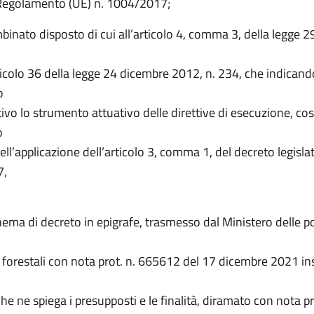
 Regolamento (UE) n. 1004/2017;
binato disposto di cui all’articolo 4, comma 3, della legge 
ticolo 36 della legge 24 dicembre 2012, n. 234, che indicand
o
vo lo strumento attuativo delle direttive di esecuzione, cost
o
dell’applicazione dell’articolo 3, comma 1, del decreto legisla
7,
ema di decreto in epigrafe, trasmesso dal Ministero delle po
e forestali con nota prot. n. 665612 del 17 dicembre 2021 i
 che ne spiega i presupposti e le finalità, diramato con nota 