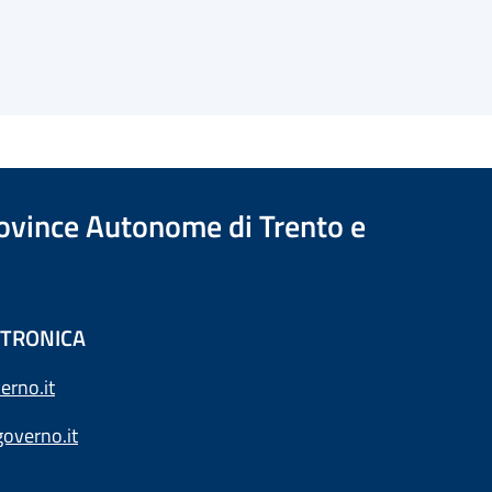
Province Autonome di Trento e
ETTRONICA
erno.it
overno.it