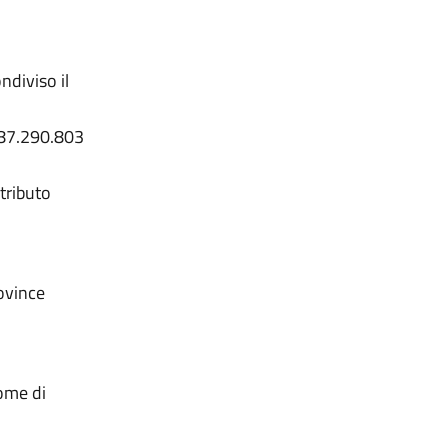
ndiviso il
987.290.803
tributo
rovince
ome di