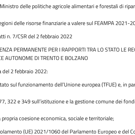
Ministro delle politiche agricole alimentari e forestali di ripar
Regioni delle risorse finanziarie a valere sul FEAMPA 2021-2
tti n. 7/CSR del 2 febbraio 2022
ENZA PERMANENTE PER I RAPPORTI TRA LO STATO LE REG
CE AUTONOME DI TRENTO E BOLZANO
a del 2 febbraio 2022:
ttato sul funzionamento dell’Unione europea (TFUE) e, in part
7, 322 e 349 sull’istituzione e la gestione comune dei fondi
a propria coesione economica, sociale e territoriale;
golamento (UE) 2021/1060 del Parlamento Europeo e del Con