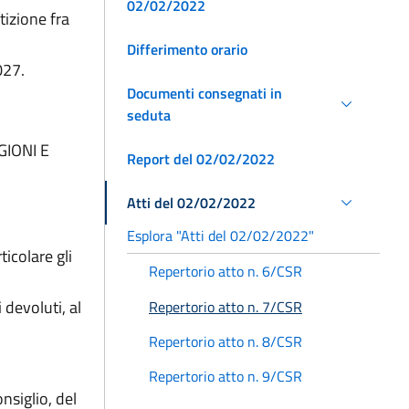
02/02/2022
tizione fra
Differimento orario
027.
Documenti consegnati in
seduta
IONI E
Report del 02/02/2022
Atti del 02/02/2022
Esplora "Atti del 02/02/2022"
icolare gli
Repertorio atto n. 6/CSR
 devoluti, al
Repertorio atto n. 7/CSR
Repertorio atto n. 8/CSR
Repertorio atto n. 9/CSR
siglio, del