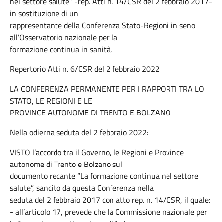
nel settore salute” -rep. Atti n. 14/CSR del 2 febbraio 2017-
in sostituzione di un
rappresentante della Conferenza Stato-Regioni in seno
all’Osservatorio nazionale per la
formazione continua in sanità.
Repertorio Atti n. 6/CSR del 2 febbraio 2022
LA CONFERENZA PERMANENTE PER I RAPPORTI TRA LO
STATO, LE REGIONI E LE
PROVINCE AUTONOME DI TRENTO E BOLZANO
Nella odierna seduta del 2 febbraio 2022:
VISTO l’accordo tra il Governo, le Regioni e Province
autonome di Trento e Bolzano sul
documento recante “La formazione continua nel settore
salute”, sancito da questa Conferenza nella
seduta del 2 febbraio 2017 con atto rep. n. 14/CSR, il quale:
- all’articolo 17, prevede che la Commissione nazionale per