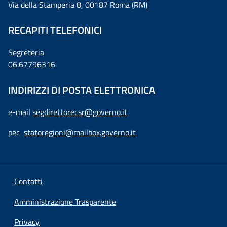
Via della Stamperia 8, 00187 Roma (RM)
RECAPITI TELEFONICI
Segreteria
06.67796316
INDIRIZZI DI POSTA ELETTRONICA
e-mail
segdirettorecsr@governo.it
pec
statoregioni@mailbox.governo.it
Contatti
Amministrazione Trasparente
Privacy