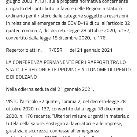
giugno 2003, n.131, sulla proposta normativa concernente
il riparto del contributo in favore delle Regioni a statuto
ordinario per il ristoro delle categorie soggette a restrizioni
in relazione all’emergenza da COVID-19 di cui all’articolo 32
quater, comma 2, del decreto-legge 28 ottobre 2020, n.137,
convertito dalla legge 18 dicembre 2020, n. 176.
Repertorio atti n. 7/CSR del 21 gennaio 2021
LA CONFERENZA PERMANENTE PER I RAPPORTI TRA LO
STATO, LE REGIONI E LE PROVINCE AUTONOME DI TRENTO
E DI BOLZANO
Nella odierna seduta del 21 gennaio 2021:
VISTO l’articolo 32 quater, comma 2, del decreto-legge 28
ottobre 2020, n. 137, convertito dalla legge 18 dicembre
2020, n. 176 recante: “Ulteriori misure urgenti in materia di
tutela della salute, sostegno ai lavoratori e alle imprese,
giustizia e sicurezza, connesse all’emergenza