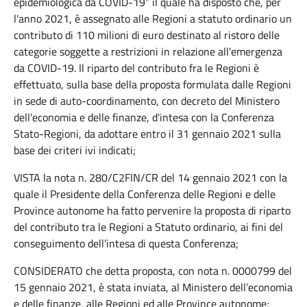
epidemiologica da COVID-19” il quale ha disposto che, per
l'anno 2021, è assegnato alle Regioni a statuto ordinario un
contributo di 110 milioni di euro destinato al ristoro delle
categorie soggette a restrizioni in relazione all'emergenza
da COVID-19. Il riparto del contributo fra le Regioni è
effettuato, sulla base della proposta formulata dalle Regioni
in sede di auto-coordinamento, con decreto del Ministero
dell'economia e delle finanze, d'intesa con la Conferenza
Stato-Regioni, da adottare entro il 31 gennaio 2021 sulla
base dei criteri ivi indicati;
VISTA la nota n. 280/C2FIN/CR del 14 gennaio 2021 con la
quale il Presidente della Conferenza delle Regioni e delle
Province autonome ha fatto pervenire la proposta di riparto
del contributo tra le Regioni a Statuto ordinario, ai fini del
conseguimento dell’intesa di questa Conferenza;
CONSIDERATO che detta proposta, con nota n. 0000799 del
15 gennaio 2021, è stata inviata, al Ministero dell’economia
e delle finanze, alle Regioni ed alle Province autonome;