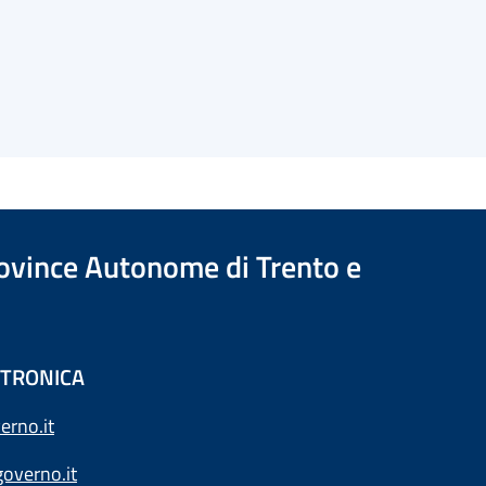
Province Autonome di Trento e
ETTRONICA
erno.it
overno.it