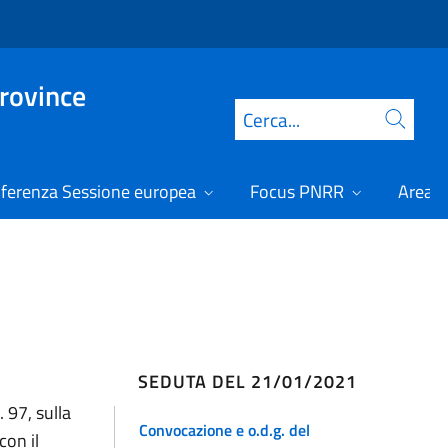
Province
Cerca
ferenza Sessione europea
Focus PNRR
Area r
SEDUTA DEL 21/01/2021
 97, sulla
Convocazione e o.d.g. del
con il