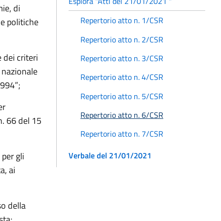
Esplora "Atti del 21/01/2021 "
ie, di
Repertorio atto n. 1/CSR
e politiche
Repertorio atto n. 2/CSR
dei criteri
Repertorio atto n. 3/CSR
o nazionale
Repertorio atto n. 4/CSR
1994”;
Repertorio atto n. 5/CSR
er
Repertorio atto n. 6/CSR
 n. 66 del 15
Repertorio atto n. 7/CSR
Verbale del 21/01/2021
per gli
a, ai
o della
sta;