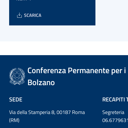
SCARICA
Conferenza Permanente per i r
Bolzano
SEDE
RECAPITI 
Via della Stamperia 8, 00187 Roma
Segreteria
(RM)
06.677963