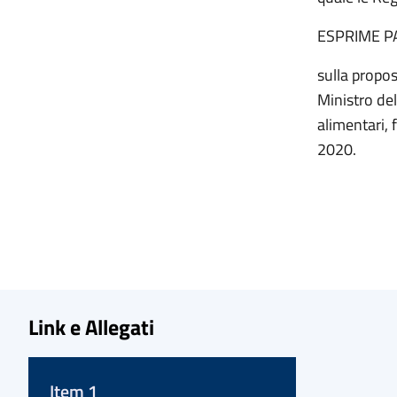
ESPRIME P
sulla propos
Ministro del
alimentari, 
2020.
Link e Allegati
Item 1