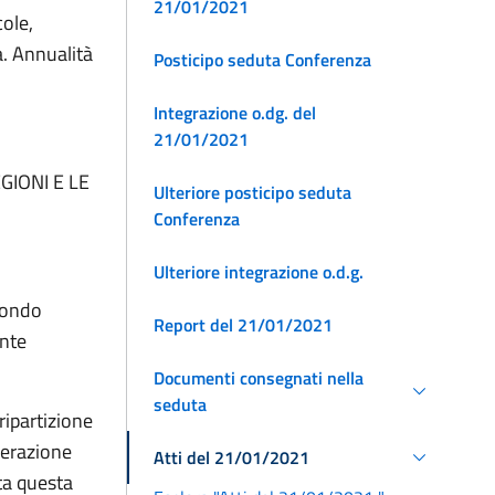
21/01/2021
cole,
a. Annualità
Posticipo seduta Conferenza
Integrazione o.dg. del
21/01/2021
GIONI E LE
Ulteriore posticipo seduta
Conferenza
Ulteriore integrazione o.d.g.
 Fondo
Report del 21/01/2021
ente
Documenti consegnati nella
seduta
ripartizione
berazione
Atti del 21/01/2021
ta questa