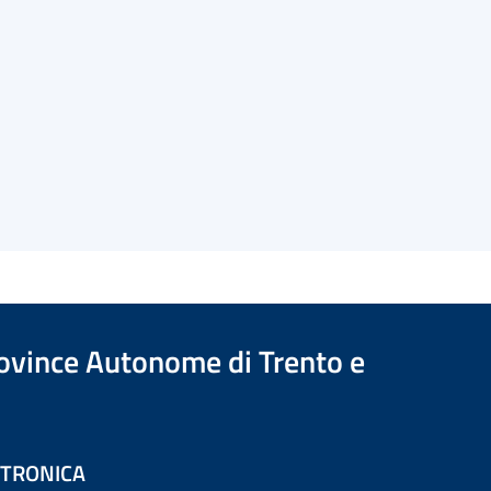
Province Autonome di Trento e
ETTRONICA