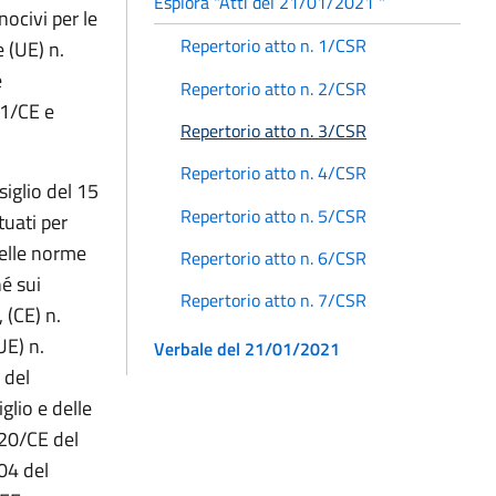
Esplora "Atti del 21/01/2021 "
nocivi per le
Repertorio atto n. 1/CSR
 (UE) n.
e
Repertorio atto n. 2/CSR
1/CE e
Repertorio atto n. 3/CSR
Repertorio atto n. 4/CSR
iglio del 15
Repertorio atto n. 5/CSR
ttuati per
delle norme
Repertorio atto n. 6/CSR
hé sui
Repertorio atto n. 7/CSR
 (CE) n.
UE) n.
Verbale del 21/01/2021
 del
glio e delle
20/CE del
04 del