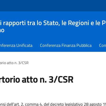
apporti tra lo Stato, le Regioni e le 
no
nferenza Unificata
Conferenza Finanza Pubblica
Con
orio atto n. 3/CSR
torio atto n. 3/CSR
ensi dell’art. 2, comma 4, del decreto legislativo 28 agosto 1