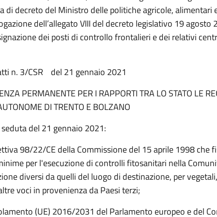
 di decreto del Ministro delle politiche agricole, alimentari e
gazione dell’allegato VIII del decreto legislativo 19 agosto 
gnazione dei posti di controllo frontalieri e dei relativi centr
atti n. 3/CSR del 21 gennaio 2021
ENZA PERMANENTE PER I RAPPORTI TRA LO STATO LE REG
AUTONOME DI TRENTO E BOLZANO
a seduta del 21 gennaio 2021:
rettiva 98/22/CE della Commissione del 15 aprile 1998 che fi
inime per l'esecuzione di controlli fitosanitari nella Comuni
zione diversi da quelli del luogo di destinazione, per vegetali
altre voci in provenienza da Paesi terzi;
golamento (UE) 2016/2031 del Parlamento europeo e del Con