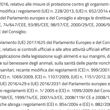
016, relativo alle misure di protezione contro gli organismi 
 modifica i regolamenti (UE) n. 228/2013, (UE) n. 652/2014 e
el Parlamento europeo e del Consiglio e abroga le direttiv
, 74/647/CEE, 93/85/CEE, 98/57/CE, 2000/29/CE, 2006/9
del Consiglio;
golamento (UE) 2017/625 del Parlamento Europeo e del Cons
elativo ai controlli ufficiali e alle altre attività ufficiali effe
applicazione della legislazione sugli alimenti e sui mangimi, 
 e sul benessere degli animali, sulla sanità delle piante nonc
osanitari, recante modifica dei regolamenti (CE) n. 999/2001,
CE) n. 1069/2009, (CE) n. 1107/2009, (UE) n. 1151/2012, (
(UE) 2016/429 e (UE) 2016/2031 del Parlamento europeo e
ei regolamenti (CE) n. 1/ 2005 e (CE) n. 1099/2009 del Consi
98/58/CE, 1999/74/CE, 2007/43/CE, 2008/119/ CE e 2008/1
e che abroga i regolamenti (CE) n. 854/2004 e (CE) n. 882/20