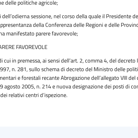
 delle politiche agricole;
iti dell’odierna sessione, nel corso della quale il Presidente d
rappresentanza della Conferenza delle Regioni e delle Provin
a manifestato parere favorevole;
ARERE FAVOREVOLE
di cui in premessa, ai sensi dell’art. 2, comma 4, del decreto 
97, n. 281, sullo schema di decreto del Ministro delle polit
imentari e forestali recante Abrogazione dell’allegato VIII del
19 agosto 2005, n. 214 e nuova designazione dei posti di co
 dei relativi centri d’ispezione.