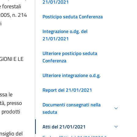
21/01/2021
 forestali
2005, n. 214
Posticipo seduta Conferenza
i
Integrazione o.dg. del
21/01/2021
Ulteriore posticipo seduta
IONI E LE
Conferenza
Ulteriore integrazione o.d.g.
Report del 21/01/2021
ssa le
tà, presso
Documenti consegnati nella
, prodotti
seduta
Atti del 21/01/2021
siglio del