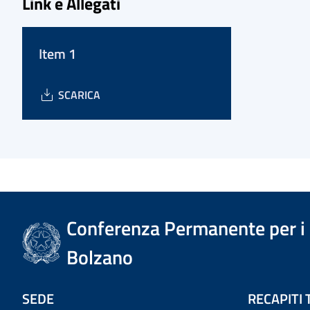
Link e Allegati
Item 1
SCARICA
Conferenza Permanente per i r
Bolzano
SEDE
RECAPITI 