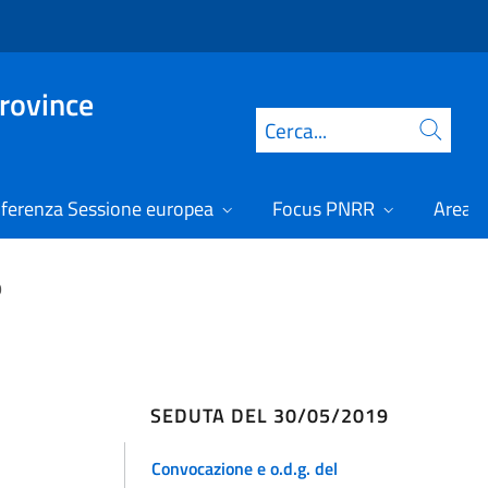
Province
Cerca
ferenza Sessione europea
Focus PNRR
Area r
9
SEDUTA DEL 30/05/2019
Convocazione e o.d.g. del