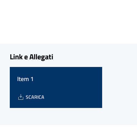
Link e Allegati
Item 1
SCARICA