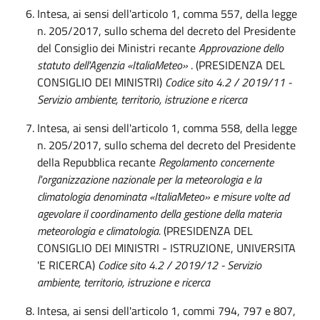
Intesa, ai sensi dell'articolo 1, comma 557, della legge
n. 205/2017, sullo schema del decreto del Presidente
del Consiglio dei Ministri recante
Approvazione dello
statuto dell'Agenzia «ItaliaMeteo»
. (PRESIDENZA DEL
CONSIGLIO DEI MINISTRI)
Codice sito 4.2 / 2019/11 -
Servizio ambiente, territorio, istruzione e ricerca
Intesa, ai sensi dell'articolo 1, comma 558, della legge
n. 205/2017, sullo schema del decreto del Presidente
della Repubblica recante
Regolamento concernente
l'organizzazione nazionale per la meteorologia e la
climatologia denominata «ItaliaMeteo» e misure volte ad
agevolare il coordinamento della gestione della materia
meteorologia e climatologia.
(PRESIDENZA DEL
CONSIGLIO DEI MINISTRI - ISTRUZIONE, UNIVERSITA
'E RICERCA)
Codice sito 4.2 / 2019/12 - Servizio
ambiente, territorio, istruzione e ricerca
Intesa, ai sensi dell'articolo 1, commi 794, 797 e 807,