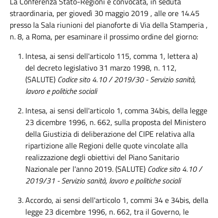
La Conferenza Stato-Regioni è convocata, in seduta
straordinaria, per giovedì 30 maggio 2019 , alle ore 14.45
presso la Sala riunioni del pianoforte di Via della Stamperia ,
n. 8, a Roma, per esaminare il prossimo ordine del giorno:
Intesa, ai sensi dell'articolo 115, comma 1, lettera a)
del decreto legislativo 31 marzo 1998, n. 112,
(SALUTE)
Codice sito 4.10 / 2019/30 -
Servizio sanità,
lavoro e politiche sociali
Intesa, ai sensi dell'articolo 1, comma 34bis, della legge
23 dicembre 1996, n. 662, sulla proposta del Ministero
della Giustizia di deliberazione del CIPE relativa alla
ripartizione alle Regioni delle quote vincolate alla
realizzazione degli obiettivi del Piano Sanitario
Nazionale per l'anno 2019. (SALUTE)
Codice sito 4.10 /
2019/31 -
Servizio sanità, lavoro e politiche sociali
Accordo, ai sensi dell'articolo 1, commi 34 e 34bis, della
legge 23 dicembre 1996, n. 662, tra il Governo, le