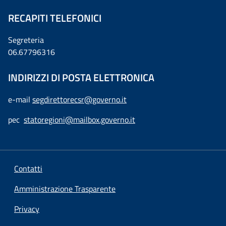
RECAPITI TELEFONICI
Segreteria
06.67796316
INDIRIZZI DI POSTA ELETTRONICA
e-mail
segdirettorecsr@governo.it
pec
statoregioni@mailbox.governo.it
Contatti
Amministrazione Trasparente
Privacy