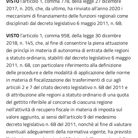
VISTO
l’articolo 1, comma 778, della legge 27 dicembre
2017, n. 205, che, da ultimo, ha rinviato all’anno 2020 i
meccanismi di finanziamento delle funzioni regionali come
disciplinati dal decreto legislativo 6 maggio 2011, n. 68;
VISTO
l’articolo 1, comma 958, della legge 30 dicembre
2018, n. 145, che, al fine di consentire la piena attuazione
dei princìpi in materia di autonomia di entrata delle regioni
a statuto ordinario, stabiliti dal decreto legislativo 6 maggio
2011, n. 68, con particolare riferimento alla definizione
delle procedure e delle modalità di applicazione delle norme
in materia di fiscalizzazione dei trasferimenti di cui agli
articoli 2 e 7 del citato decreto legislativo n. 68 del 2011 e
di attribuzione alle regioni a statuto ordinario di una quota
del gettito riferibile al concorso di ciascuna regione
nell'attività di recupero fiscale in materia di imposta sul
valore aggiunto, ai sensi dell'articolo 9 del medesimo
decreto legislativo n. 68 del 2011, nonché al fine di valutare
eventuali adeguamenti della normativa vigente, ha previsto