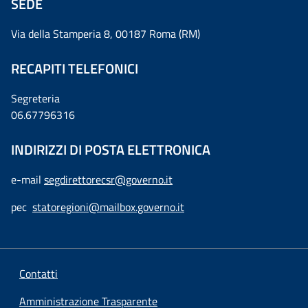
SEDE
Via della Stamperia 8, 00187 Roma (RM)
RECAPITI TELEFONICI
Segreteria
06.67796316
INDIRIZZI DI POSTA ELETTRONICA
e-mail
segdirettorecsr@governo.it
pec
statoregioni@mailbox.governo.it
Contatti
Amministrazione Trasparente