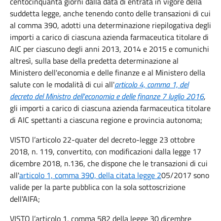
centocinquanta giorni dalla data di entrata in vigore della
suddetta legge, anche tenendo conto delle transazioni di cui
al comma 390, adotti una determinazione riepilogativa degli
importi a carico di ciascuna azienda farmaceutica titolare di
AIC per ciascuno degli anni 2013, 2014 e 2015 e comunichi
altresì, sulla base della predetta determinazione al
Ministero dell'economia e delle finanze e al Ministero della
salute con le modalità di cui all'
articolo 4, comma 1, del
decreto del Ministro dell'economia e delle finanze 7 luglio 2016
,
gli importi a carico di ciascuna azienda farmaceutica titolare
di AIC spettanti a ciascuna regione e provincia autonoma;
VISTO l’articolo 22-quater del decreto-legge 23 ottobre
2018, n. 119, convertito, con modificazioni dalla legge 17
dicembre 2018, n.136, che dispone che le transazioni di cui
all'
articolo 1, comma 390, della citata legge 2
05/2017 sono
valide per la parte pubblica con la sola sottoscrizione
dell'AIFA;
VISTO l’articolo 1, comma 582 della legge 30 dicembre