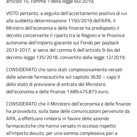
articolo 14, comma 1 della legge 60/2019;
VISTO pertanto, a seguito dell’accertamento positivo di cui
alla suddetta determinazione 1150/2019 dell’AIFA, il
Ministro dell'economia e delle finanze ha predisposto il
decreto concernente il riparto tra le Regioni e le Province
autonome dell'importo giacente sul Fondo per payback
2013-2017, ai sensi del comma 6 dell’articolo 9-bis del
decreto-legge 135/2018, convertito dalla legge 12/2019;
CONSIDERATO che sono stati complessivamente versati
dalle aziende farmaceutiche sul capitolo 3630 – capo X
dello stato di previsione di entrata del Ministero
dell’economia e delle finanze 1.689.475.873 euro;
CONSIDERATO che il Ministero dell’economia e delle finanze
ha provveduto, sulla base delle comunicazioni pervenute da
AIFA, a effettuare rimborsi in favore delle aziende
farmaceutiche che hanno versato in eccesso rispetto
all’importo dovuto, per una somma complessiva pari a