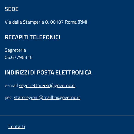
SEDE
Via della Stamperia 8, 00187 Roma (RM)
RECAPITI TELEFONICI
Segreteria
06.67796316
INDIRIZZI DI POSTA ELETTRONICA
e-mail
segdirettorecsr@governo.it
pec
statoregioni@mailbox.governo.it
Contatti