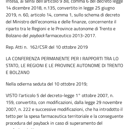
Intesa, ai sensi dell’articolo 9
bis
, comma 6 del decreto legge
14 dicembre 2018, n.135, convertito in legge 25 giugno
2019, n. 60, articolo 14, comma 1, sullo schema di decreto
del Ministro dell’economia e delle finanze, concernente il
riparto tra le Regioni e le Province autonome di Trento e
Bolzano del
payback
farmaceutico 2013-2017.
Rep. Atti n. 162/CSR del 10 ottobre 2019
LA CONFERENZA PERMANENTE PER I RAPPORTI TRA LO
STATO, LE REGIONI E LE PROVINCE AUTONOME DI TRENTO
E BOLZANO
Nella odierna seduta del 10 ottobre 2019;
VISTO l'articolo 5 del decreto-legge 1° ottobre 2007, n.
159, convertito, con modificazioni, dalla legge 29 novembre
2007, n. 222 e successive modificazioni, che ha introdotto il
tetto per la spesa farmaceutica territoriale e la conseguente
procedura del payback in caso di superamento del