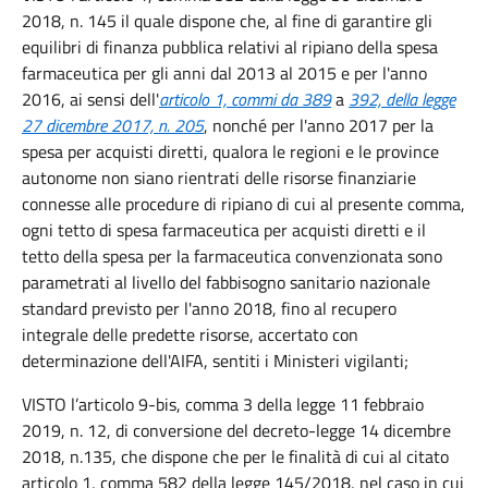
2018, n. 145 il quale dispone che, al fine di garantire gli
equilibri di finanza pubblica relativi al ripiano della spesa
farmaceutica per gli anni dal 2013 al 2015 e per l'anno
2016, ai sensi dell'
articolo 1, commi da 389
a
392, della legge
27 dicembre 2017, n. 205
, nonché per l'anno 2017 per la
spesa per acquisti diretti, qualora le regioni e le province
autonome non siano rientrati delle risorse finanziarie
connesse alle procedure di ripiano di cui al presente comma,
ogni tetto di spesa farmaceutica per acquisti diretti e il
tetto della spesa per la farmaceutica convenzionata sono
parametrati al livello del fabbisogno sanitario nazionale
standard previsto per l'anno 2018, fino al recupero
integrale delle predette risorse, accertato con
determinazione dell'AIFA, sentiti i Ministeri vigilanti;
VISTO l’articolo 9-bis, comma 3 della legge 11 febbraio
2019, n. 12, di conversione del decreto-legge 14 dicembre
2018, n.135, che dispone che per le finalità di cui al citato
articolo 1, comma 582 della legge 145/2018, nel caso in cui