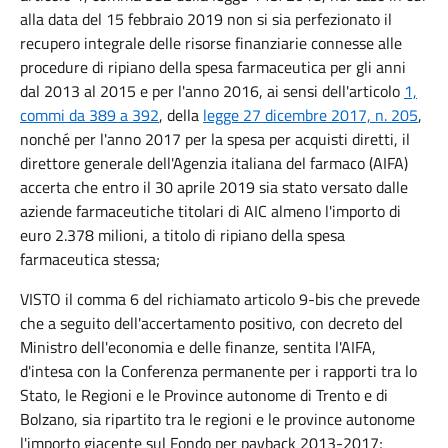
alla data del 15 febbraio 2019 non si sia perfezionato il
recupero integrale delle risorse finanziarie connesse alle
procedure di ripiano della spesa farmaceutica per gli anni
dal 2013 al 2015 e per l'anno 2016, ai sensi dell'articolo
1,
commi da 389 a 392
, della
legge 27 dicembre 2017, n. 205
,
nonché per l'anno 2017 per la spesa per acquisti diretti, il
direttore generale dell'Agenzia italiana del farmaco (AIFA)
accerta che entro il 30 aprile 2019 sia stato versato dalle
aziende farmaceutiche titolari di AIC almeno l'importo di
euro 2.378 milioni, a titolo di ripiano della spesa
farmaceutica stessa;
VISTO il comma 6 del richiamato articolo 9-bis che prevede
che a seguito dell'accertamento positivo, con decreto del
Ministro dell'economia e delle finanze, sentita l'AIFA,
d'intesa con la Conferenza permanente per i rapporti tra lo
Stato, le Regioni e le Province autonome di Trento e di
Bolzano, sia ripartito tra le regioni e le province autonome
l'importo giacente sul Fondo per payback 2013-2017;