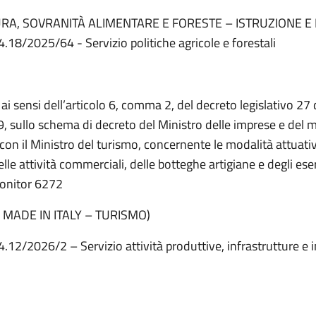
RA, SOVRANITÀ ALIMENTARE E FORESTE – ISTRUZIONE E
4.18/2025/64 - Servizio politiche agricole e forestali
 ai sensi dell’articolo 6, comma 2, del decreto legislativo 2
, sullo schema di decreto del Ministro delle imprese e del ma
con il Ministro del turismo, concernente le modalità attuativ
lle attività commerciali, delle botteghe artigiane e degli eser
Monitor 6272
 MADE IN ITALY – TURISMO)
4.12/2026/2 – Servizio attività produttive, infrastrutture e