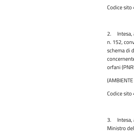
Codice sito 
2.
Intesa,
n. 152, conv
schema di de
concernente 
orfani (PNR
(AMBIENTE
Codice sito 
3.
Intesa,
Ministro del