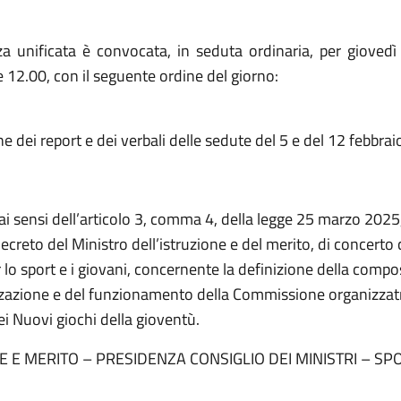
a unificata è convocata, in seduta ordinaria, per giovedì
e 12.00, con il seguente ordine del giorno:
 dei report e dei verbali delle sedute del 5 e del 12 febbra
 ai sensi dell’articolo 3, comma 4, della legge 25 marzo 2025,
creto del Ministro dell’istruzione e del merito, di concerto c
 lo sport e i giovani, concernente la definizione della compo
zzazione e del funzionamento della Commissione organizzat
i Nuovi giochi della gioventù.
E E MERITO – PRESIDENZA CONSIGLIO DEI MINISTRI – SP