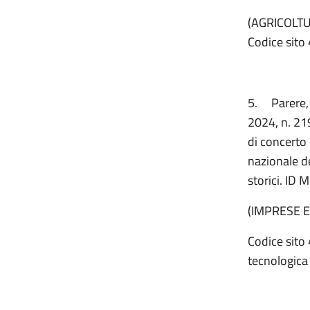
(AGRICOLTU
Codice sito 
5.
Parere,
2024, n. 219
di concerto 
nazionale de
storici. ID 
(IMPRESE E
Codice sito 
tecnologica