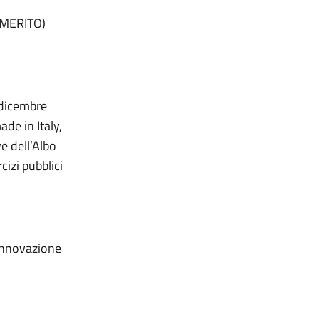
 MERITO)
7 dicembre
de in Italy,
e dell’Albo
cizi pubblici
 innovazione