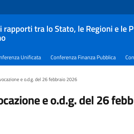
apporti tra lo Stato, le Regioni e le 
no
nferenza Unificata
Conferenza Finanza Pubblica
Con
ocazione e o.d.g. del 26 febbraio 2026
cazione e o.d.g. del 26 febb