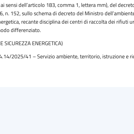
 ai sensi dell’articolo 183, comma 1, lettera mm), del decreto
6, n. 152, sullo schema di decreto del Ministro dell’ambiente
ergetica, recante disciplina dei centri di raccolta dei rifiuti u
modo differenziato.
 E SICUREZZA ENERGETICA)
4.14/2025/41 – Servizio ambiente, territorio, istruzione e ri