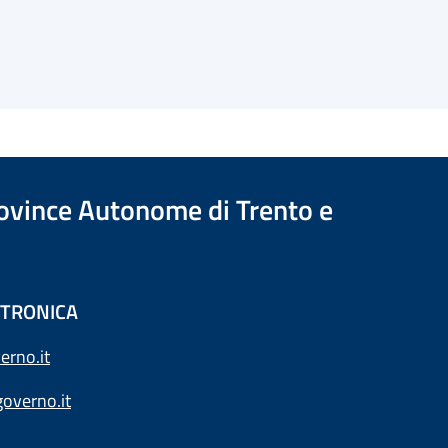
Province Autonome di Trento e
ETTRONICA
erno.it
overno.it