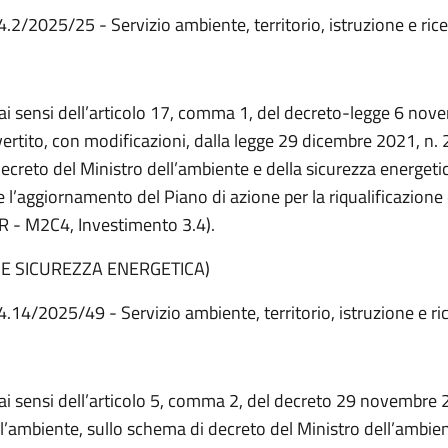
4.2/2025/25 - Servizio ambiente, territorio, istruzione e ric
 ai sensi dell’articolo 17, comma 1, del decreto-legge 6 no
ertito, con modificazioni, dalla legge 29 dicembre 2021, n. 
creto del Ministro dell’ambiente e della sicurezza energeti
l’aggiornamento del Piano di azione per la riqualificazione d
R - M2C4, Investimento 3.4).
 E SICUREZZA ENERGETICA)
4.14/2025/49 - Servizio ambiente, territorio, istruzione e ri
 ai sensi dell’articolo 5, comma 2, del decreto 29 novembre 
l’ambiente, sullo schema di decreto del Ministro dell’ambien