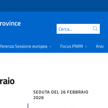
Province
Cerca
ferenza Sessione europea
Focus PNRR
Area r
raio
SEDUTA DEL 26 FEBBRAIO
2026