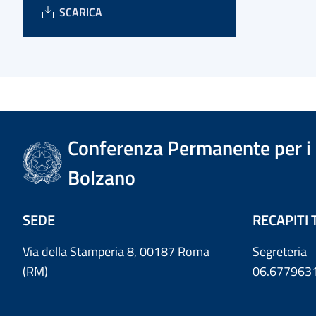
SCARICA
Conferenza Permanente per i r
Bolzano
SEDE
RECAPITI 
Via della Stamperia 8, 00187 Roma
Segreteria
(RM)
06.677963