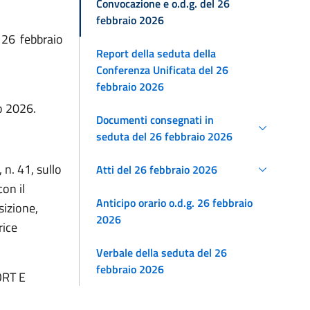
Convocazione e o.d.g. del 26
febbraio 2026
 26 febbraio
Report della seduta della
Conferenza Unificata del 26
febbraio 2026
io 2026.
Documenti consegnati in
seduta del 26 febbraio 2026
 n. 41, sullo
Atti del 26 febbraio 2026
on il
Anticipo orario o.d.g. 26 febbraio
sizione,
2026
rice
Verbale della seduta del 26
febbraio 2026
ORT E