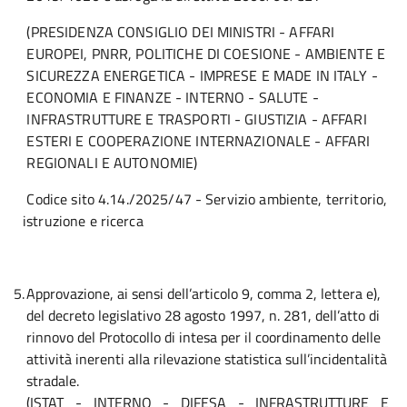
(PRESIDENZA CONSIGLIO DEI MINISTRI - AFFARI
EUROPEI, PNRR, POLITICHE DI COESIONE - AMBIENTE E
SICUREZZA ENERGETICA - IMPRESE E MADE IN ITALY -
ECONOMIA E FINANZE - INTERNO - SALUTE -
INFRASTRUTTURE E TRASPORTI - GIUSTIZIA - AFFARI
ESTERI E COOPERAZIONE INTERNAZIONALE - AFFARI
REGIONALI E AUTONOMIE)
Codice sito 4.14./2025/47 - Servizio ambiente, territorio,
istruzione e ricerca
5.
Approvazione, ai sensi dell’articolo 9, comma 2, lettera e),
del decreto legislativo 28 agosto 1997, n. 281, dell’atto di
rinnovo del Protocollo di intesa per il coordinamento delle
attività inerenti alla rilevazione statistica sull’incidentalità
stradale.
(ISTAT - INTERNO - DIFESA - INFRASTRUTTURE E