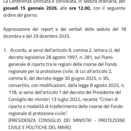
La Conferenza unificata è convocata, in seduta ordinaria, per
giovedì 15 gennaio 2026
, alle
ore 12.00,
con il seguente
ordine del giorno:
Approvazione dei report e dei verbali delle sedute del 18
dicembre e del 29 dicembre 2025.
1.
Accordo, ai sensi dell’articolo 9, comma 2, lettera c), del
decreto legislativo 28 agosto 1997, n. 281, sul Piano
generale di riparto tra le regioni delle risorse del Fondo
regionale per la protezione civile, di cui all’articolo 2,
comma 6, del decreto-legge 30 giugno 2025, n. 95,
convertito, con modificazioni, dalla legge 8 agosto 2025, n.
118, ai sensi dell’articolo 1 del decreto del Presidente del
Consiglio dei ministri 13 luglio 2022, recante “Criteri di
riparto e modalità di trasferimento delle risorse del Fondo
regionale di protezione civile”.
(PRESIDENZA CONSIGLIO DEI MINISTRI - PROTEZIONE
CIVILE E POLITICHE DEL MARE)