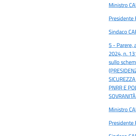
Ministro C
Presidente
Sindaco CA
5 - Parere, 
2024, n. 13
sullo schema
(PRESIDENZ
SICUREZZA 
PNRR E POL
SOVRANITÀ
Ministro C
Presidente