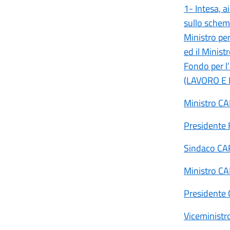
1- Intesa, a
sullo schema
Ministro per
ed il Ministr
Fondo per l’
(LAVORO E 
Ministro C
Presidente
Sindaco CA
Ministro C
Presidente
Viceminist