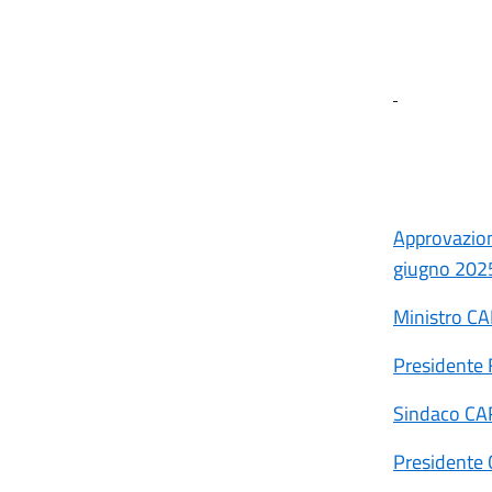
Approvazion
giugno 202
Ministro C
Presidente
Sindaco CA
Presidente