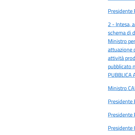
Presidente
2 - Intesa, 
schema di de
Ministro per
attuazione d
attività pro
pubblicato 
PUBBLICA 
Ministro C
Presidente
Presidente
Presidente