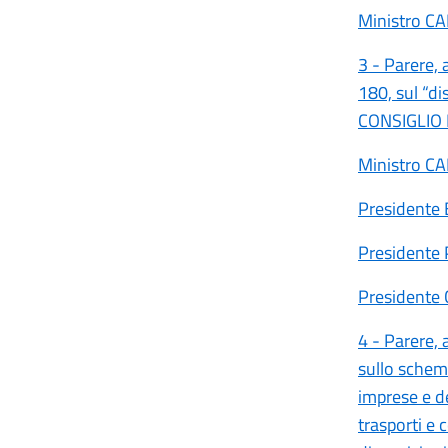
Ministro C
3 - Parere, 
180, sul “d
CONSIGLIO 
Ministro C
Presidente
Presidente
Presidente
4 - Parere, 
sullo schema
imprese e de
trasporti e 