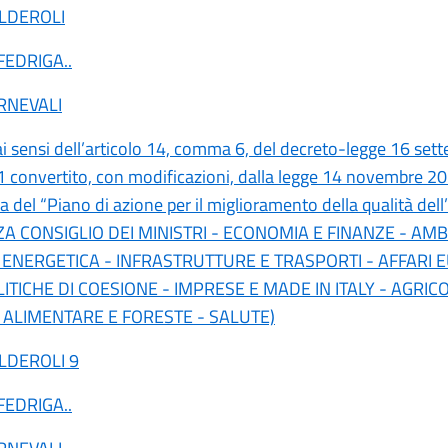
ALDEROLI
 FEDRIGA
..
RNEVALI
ai sensi dell’articolo 14, comma 6, del decreto-legge 16 set
1 convertito, con modificazioni, dalla legge 14 novembre 20
 del “Piano di azione per il miglioramento della qualità dell’
A CONSIGLIO DEI MINISTRI - ECONOMIA E FINANZE - AMB
ENERGETICA - INFRASTRUTTURE E TRASPORTI - AFFARI E
ITICHE DI COESIONE - IMPRESE E MADE IN ITALY - AGRIC
 ALIMENTARE E FORESTE - SALUTE)
ALDEROLI
9
 FEDRIGA
..