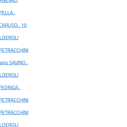
RNEVALI
 PELLA
..
 CARUSO
.. 10
ALDEROLI
 PETRACCHINI
ario SAVINO
..
ALDEROLI
 FEDRIGA
..
 PETRACCHINI
 PETRACCHINI
ALDEROLI