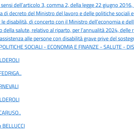
i sensi dell’articolo 3, comma 2, della legge 22 giugno 2016,
 di decreto del Ministro del lavoro e delle politiche sociali e
 le disabilità, di concerto con il Ministro dell’economia e del
o della salute, relativo al riparto, per l’annualità 2024, delle 
assistenza alle persone con disabilità grave prive del sosteg
POLITICHE SOCIALI - ECONOMIA E FINANZE - SALUTE - DIS
ALDEROLI
 FEDRIGA
..
RNEVALI
ALDEROLI
 CARUSO
..
ro BELLUCCI