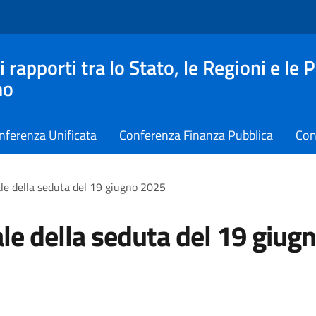
apporti tra lo Stato, le Regioni e le 
no
nferenza Unificata
Conferenza Finanza Pubblica
Con
le della seduta del 19 giugno 2025
le della seduta del 19 giug