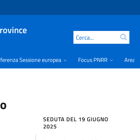
Province
Cerca
ferenza Sessione europea
Focus PNRR
Area r
no
SEDUTA DEL 19 GIUGNO
2025