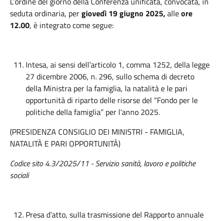
L’ordine del giorno della Conferenza unificata, convocata, in
seduta ordinaria, per
giovedì 19 giugno 2025,
alle
ore
12.00
, è integrato come segue:
Intesa, ai sensi dell’articolo 1, comma 1252, della legge
27 dicembre 2006, n. 296, sullo schema di decreto
della Ministra per la famiglia, la natalità e le pari
opportunità di riparto delle risorse del “Fondo per le
politiche della famiglia” per l’anno 2025.
(PRESIDENZA CONSIGLIO DEI MINISTRI - FAMIGLIA,
NATALITÀ E PARI OPPORTUNITÀ)
Codice sito 4.3/2025/11 - Servizio sanità, lavoro e politiche
sociali
Presa d’atto, sulla trasmissione del Rapporto annuale