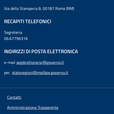
Via della Stamperia 8, 00187 Roma (RM)
RECAPITI TELEFONICI
Segreteria
06.67796316
INDIRIZZI DI POSTA ELETTRONICA
e-mail
segdirettorecsr@governo.it
pec
statoregioni@mailbox.governo.it
Contatti
Amministrazione Trasparente