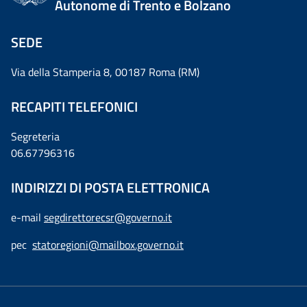
Autonome di Trento e Bolzano
SEDE
Via della Stamperia 8, 00187 Roma (RM)
RECAPITI TELEFONICI
Segreteria
06.67796316
INDIRIZZI DI POSTA ELETTRONICA
e-mail
segdirettorecsr@governo.it
pec
statoregioni@mailbox.governo.it