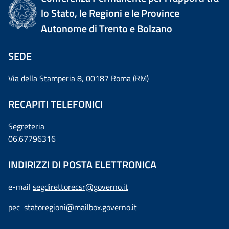
lo Stato, le Regioni e le Province
Autonome di Trento e Bolzano
SEDE
Via della Stamperia 8, 00187 Roma (RM)
RECAPITI TELEFONICI
Segreteria
06.67796316
INDIRIZZI DI POSTA ELETTRONICA
e-mail
segdirettorecsr@governo.it
pec
statoregioni@mailbox.governo.it