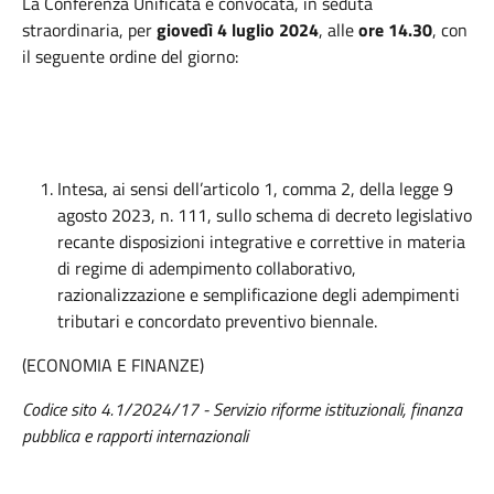
La Conferenza Unificata è convocata, in seduta
straordinaria, per
giovedì 4
luglio 2024
, alle
ore
14.30
, con
il seguente ordine del giorno:
Intesa, ai sensi dell’articolo 1, comma 2, della legge 9
agosto 2023, n. 111, sullo schema di decreto legislativo
recante disposizioni integrative e correttive in materia
di regime di adempimento collaborativo,
razionalizzazione e semplificazione degli adempimenti
tributari e concordato preventivo biennale.
(ECONOMIA E FINANZE)
Codice sito 4.1/2024/17 - Servizio riforme istituzionali, finanza
pubblica e rapporti internazionali