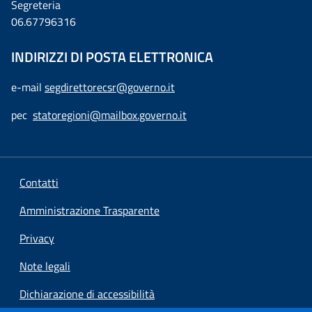
Segreteria
06.67796316
INDIRIZZI DI POSTA ELETTRONICA
e-mail
segdirettorecsr@governo.it
pec
statoregioni@mailbox.governo.it
Contatti
Amministrazione Trasparente
Privacy
Note legali
Dichiarazione di accessibilità