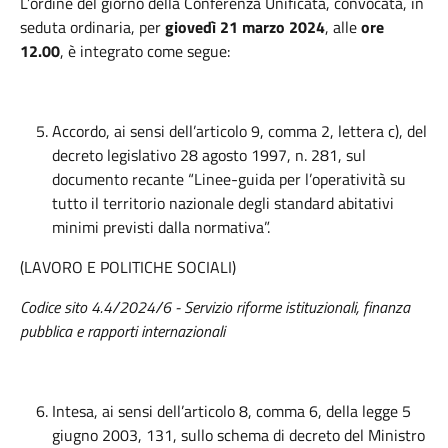
L’ordine del giorno della Conferenza Unificata, convocata, in
seduta ordinaria, per
giovedì 21 marzo 2024
, alle
ore
12.00
, è integrato come segue:
Accordo, ai sensi dell’articolo 9, comma 2, lettera c), del
decreto legislativo 28 agosto 1997, n. 281, sul
documento recante “Linee-guida per l’operatività su
tutto il territorio nazionale degli standard abitativi
minimi previsti dalla normativa”.
(LAVORO E POLITICHE SOCIALI)
Codice sito 4.4/2024/6 - Servizio riforme istituzionali, finanza
pubblica e rapporti internazionali
Intesa, ai sensi dell’articolo 8, comma 6, della legge 5
giugno 2003, 131, sullo schema di decreto del Ministro