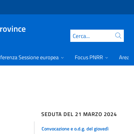
Province
Cerca
ferenza Sessione europea
Focus PNRR
Area r
SEDUTA DEL 21 MARZO 2024
Convocazione e o.d.g. del giovedì