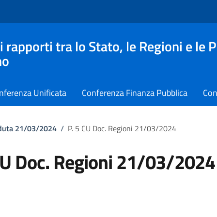
apporti tra lo Stato, le Regioni e le 
no
nferenza Unificata
Conferenza Finanza Pubblica
Con
eduta 21/03/2024
/
P. 5 CU Doc. Regioni 21/03/2024
CU Doc. Regioni 21/03/2024