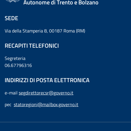
Autonome di Trento e Bolzano
SEDE
Via della Stamperia 8, 00187 Roma (RM)
RECAPITI TELEFONICI
Segreteria
06.67796316
INDIRIZZI DI POSTA ELETTRONICA
e-mail
segdirettorecsr@governo.it
pec
statoregioni@mailbox.governo.it