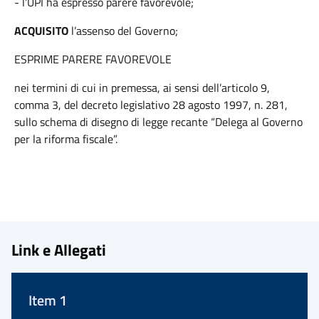
- l’UPI ha espresso parere favorevole;
ACQUISITO
l’assenso del Governo;
ESPRIME PARERE FAVOREVOLE
nei termini di cui in premessa, ai sensi dell’articolo 9,
comma 3, del decreto legislativo 28 agosto 1997, n. 281,
sullo schema di disegno di legge recante “Delega al Governo
per la riforma fiscale”.
Link e Allegati
Item 1