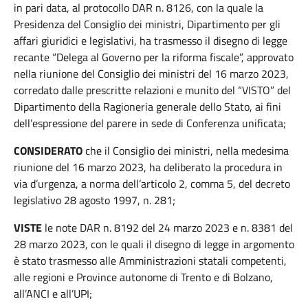
in pari data, al protocollo DAR n. 8126, con la quale la
Presidenza del Consiglio dei ministri, Dipartimento per gli
affari giuridici e legislativi, ha trasmesso il disegno di legge
recante “Delega al Governo per la riforma fiscale”, approvato
nella riunione del Consiglio dei ministri del 16 marzo 2023,
corredato dalle prescritte relazioni e munito del “VISTO” del
Dipartimento della Ragioneria generale dello Stato, ai fini
dell’espressione del parere in sede di Conferenza unificata;
CONSIDERATO
che il Consiglio dei ministri, nella medesima
riunione del 16 marzo 2023, ha deliberato la procedura in
via d’urgenza, a norma dell’articolo 2, comma 5, del decreto
legislativo 28 agosto 1997, n. 281;
VISTE
le note DAR n. 8192 del 24 marzo 2023 e n. 8381 del
28 marzo 2023, con le quali il disegno di legge in argomento
è stato trasmesso alle Amministrazioni statali competenti,
alle regioni e Province autonome di Trento e di Bolzano,
all’ANCI e all’UPI;