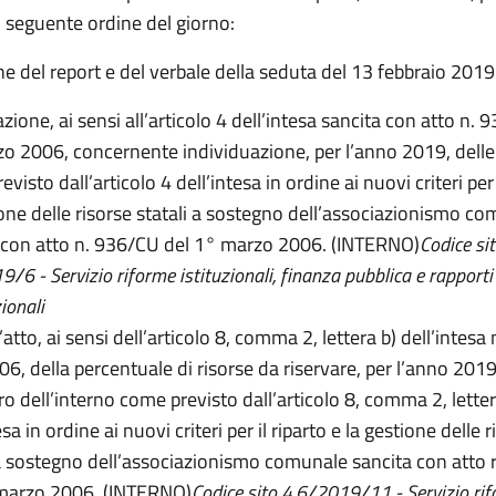
l seguente ordine del giorno:
e del report e del verbale della seduta del 13 febbraio 2019
zione, ai sensi all’articolo 4 dell’intesa sancita con atto n. 
o 2006, concernente individuazione, per l’anno 2019, delle
visto dall’articolo 4 dell’intesa in ordine ai nuovi criteri per 
ione delle risorse statali a sostegno dell’associazionismo co
 con atto n. 936/CU del 1° marzo 2006. (INTERNO)
Codice si
/6 - Servizio riforme istituzionali, finanza pubblica e rapporti
ionali
atto, ai sensi dell’articolo 8, comma 2, lettera b) dell’intesa 
6, della percentuale di risorse da riservare, per l’anno 2019,
ro dell’interno come previsto dall’articolo 8, comma 2, letter
esa in ordine ai nuovi criteri per il riparto e la gestione delle 
 a sostegno dell’associazionismo comunale sancita con atto r
marzo 2006. (INTERNO)
Codice sito 4.6/2019/11 - Servizio ri