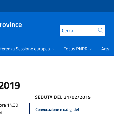
Province
Cerca
ferenza Sessione europea
Focus PNRR
Area r
/2019
SEDUTA DEL 21/02/2019
 ore 14.30
Convocazione e o.d.g. del
er