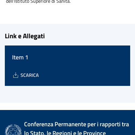
dell’Istituto Superiore di Sanità.
Link e Allegati
Item 1
SCARICA
Conferenza Permanente per i rapporti tra
lo Stato, le Regioni e le Province