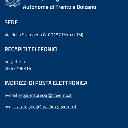
Autonome di Trento e Bolzano
SEDE
Via della Stamperia 8, 00187 Roma (RM)
RECAPITI TELEFONICI
Segreteria
06.67796316
INDIRIZZI DI POSTA ELETTRONICA
e-mail
segdirettorecsr@governo.it
pec
statoregioni@mailbox.governo.it