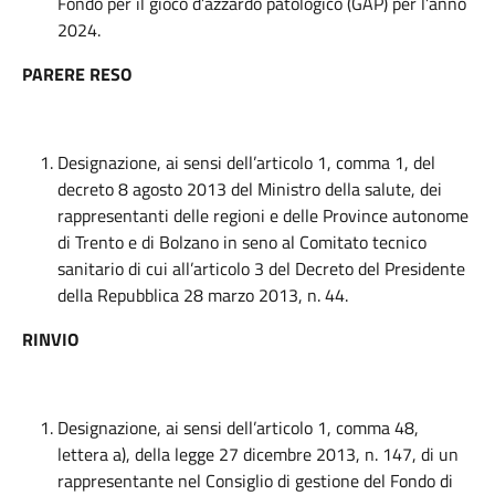
Fondo per il gioco d’azzardo patologico (GAP) per l’anno
2024.
PARERE RESO
Designazione, ai sensi dell’articolo 1, comma 1, del
decreto 8 agosto 2013 del Ministro della salute, dei
rappresentanti delle regioni e delle Province autonome
di Trento e di Bolzano in seno al Comitato tecnico
sanitario di cui all’articolo 3 del Decreto del Presidente
della Repubblica 28 marzo 2013, n. 44.
RINVIO
Designazione, ai sensi dell’articolo 1, comma 48,
lettera a), della legge 27 dicembre 2013, n. 147, di un
rappresentante nel Consiglio di gestione del Fondo di