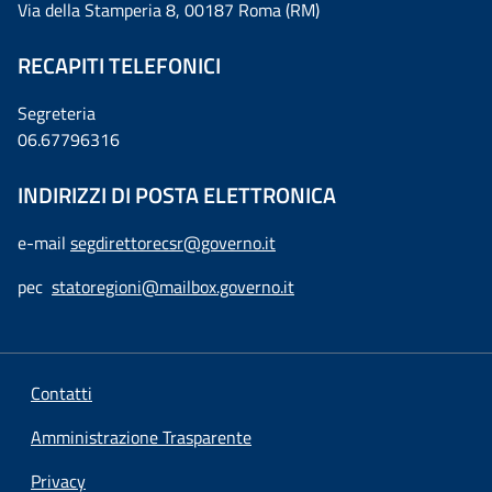
Via della Stamperia 8, 00187 Roma (RM)
RECAPITI TELEFONICI
Segreteria
06.67796316
INDIRIZZI DI POSTA ELETTRONICA
e-mail
segdirettorecsr@governo.it
pec
statoregioni@mailbox.governo.it
Contatti
Amministrazione Trasparente
Privacy