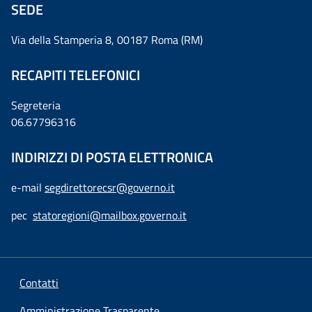
SEDE
Via della Stamperia 8, 00187 Roma (RM)
RECAPITI TELEFONICI
Segreteria
06.67796316
INDIRIZZI DI POSTA ELETTRONICA
e-mail
segdirettorecsr@governo.it
pec
statoregioni@mailbox.governo.it
Contatti
Amministrazione Trasparente