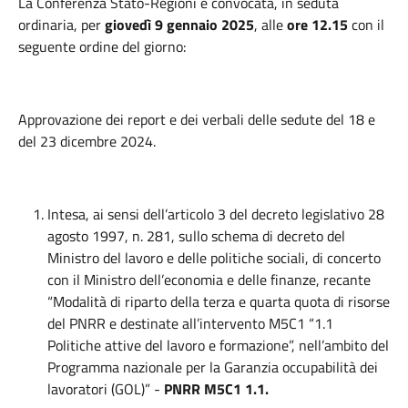
La Conferenza Stato-Regioni è convocata, in seduta
ordinaria, per
giovedì 9 gennaio 2025
, alle
ore 12.15
con il
seguente ordine del giorno:
Approvazione dei report e dei verbali delle sedute del 18 e
del 23 dicembre 2024.
Intesa, ai sensi dell’articolo 3 del decreto legislativo 28
agosto 1997, n. 281, sullo schema di decreto del
Ministro del lavoro e delle politiche sociali, di concerto
con il Ministro dell’economia e delle finanze, recante
“Modalità di riparto della terza e quarta quota di risorse
del PNRR e destinate all’intervento M5C1 “1.1
Politiche attive del lavoro e formazione”, nell’ambito del
Programma nazionale per la Garanzia occupabilità dei
lavoratori (GOL)” -
PNRR M5C1 1.1.