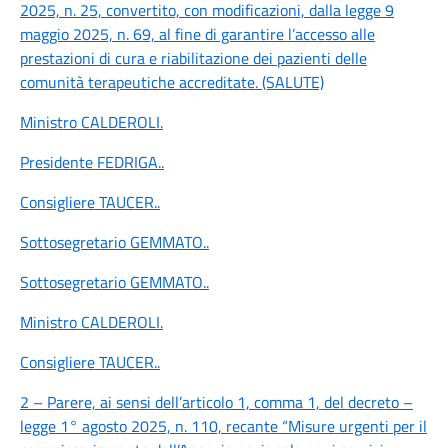
2025, n. 25, convertito, con modificazioni, dalla legge 9
maggio 2025, n. 69, al fine di garantire l’accesso alle
prestazioni di cura e riabilitazione dei pazienti delle
comunità terapeutiche accreditate. (SALUTE)
Ministro CALDEROLI
.
Presidente FEDRIGA
..
Consigliere TAUCER
..
Sottosegretario GEMMATO
..
Sottosegretario GEMMATO
..
Ministro CALDEROLI
.
Consigliere TAUCER
..
2 – Parere, ai sensi dell’articolo 1, comma 1, del decreto –
legge 1° agosto 2025, n. 110, recante “Misure urgenti per il