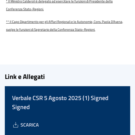
* Il Ministro Calderoli è delegato ad esercitare le funzioni di Presidente della
Conferenza Stato-Regioni.
** Il Capo Dipartimento per gli Affari Regionali e le Autonomie, Cons. Paola D’Avena,
svolge le funzioni di Segretario della Conferenza Stato-Regioni.
Link e Allegati
Verbale CSR 5 Agosto 2025 (1) Signed
Signed
SCARICA