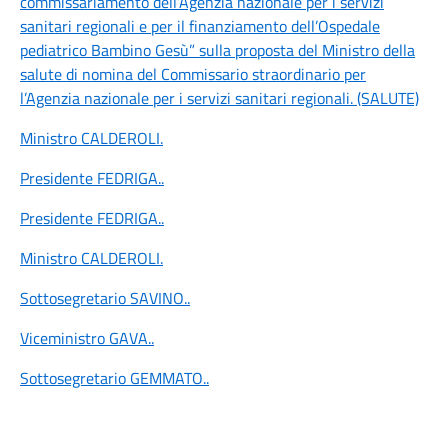
commissariamento dell’Agenzia nazionale per i servizi
sanitari regionali e per il finanziamento dell’Ospedale
pediatrico Bambino Gesù” sulla proposta del Ministro della
salute di nomina del Commissario straordinario per
l’Agenzia nazionale per i servizi sanitari regionali. (SALUTE)
Ministro CALDEROLI
.
Presidente FEDRIGA
..
Presidente FEDRIGA
..
Ministro CALDEROLI
.
Sottosegretario SAVINO
..
Viceministro GAVA
..
Sottosegretario GEMMATO
..