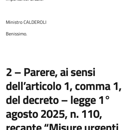
Ministro CALDEROLI
Benissimo.
2 – Parere, ai sensi
dell’articolo 1, comma 1,
del decreto – legge 1°
agosto 2025, n. 110,
recante “Misure urgenti