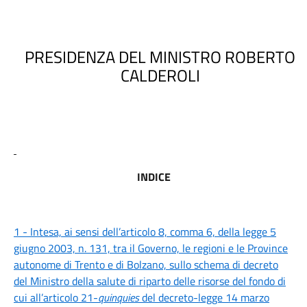
PRESIDENZA DEL MINISTRO ROBERTO
CALDEROLI
INDICE
1 - Intesa, ai sensi dell’articolo 8, comma 6, della legge 5
giugno 2003, n. 131, tra il Governo, le regioni e le Province
autonome di Trento e di Bolzano, sullo schema di decreto
del Ministro della salute di riparto delle risorse del fondo di
cui all’articolo 21-
quinquies
del decreto-legge 14 marzo