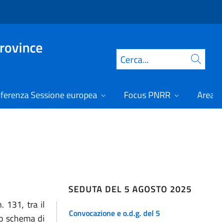
Province
Cerca
ferenza Sessione europea
Focus PNRR
Area r
SEDUTA DEL 5 AGOSTO 2025
 131, tra il
Convocazione e o.d.g. del 5
lo schema di