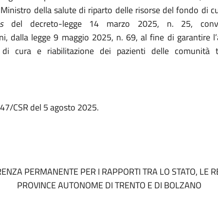
Ministro della salute di riparto delle risorse del fondo di cui
s
del decreto-legge 14 marzo 2025, n. 25, conve
i, dalla legge 9 maggio 2025, n. 69, al fine di garantire l
 di cura e riabilitazione dei pazienti delle comunità 
.147/CSR del 5 agosto 2025.
RENZA PERMANENTE PER
I RAPPORTI TRA LO STATO, LE R
PROVINCE AUTONOME DI TRENTO E DI BOLZANO