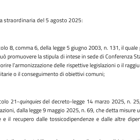
a straordinaria del 5 agosto 2025:
icolo 8, comma 6, della legge 5 giugno 2003, n. 131, il qual
può promuovere la stipula di intese in sede di Conferenza St
vorire l’armonizzazione delle rispettive legislazioni o il ragg
itarie o il conseguimento di obiettivi comuni;
icolo 21-
quinquies
del decreto-legge 14 marzo 2025, n. 25,
zioni, dalla legge 9 maggio 2025, n. 69, che detta misure u
 e il recupero dalle tossicodipendenze e dalle altre dipe