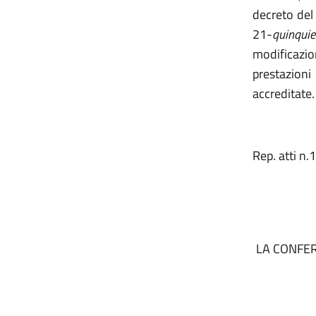
decreto del 
21-
quinquie
modificazion
prestazioni
accreditate.
Rep. atti n
LA CONFE