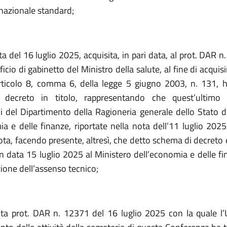
 nazionale standard;
a del 16 luglio 2025, acquisita, in pari data, al prot. DAR 
fficio di gabinetto del Ministro della salute,
al fine di acquisi
articolo 8, comma 6, della legge 5 giugno 2003, n. 131, h
decreto in titolo, rappresentando che quest’ultimo 
i del Dipartimento della Ragioneria generale dello Stato d
a e delle finanze, riportate nella nota dell’11 luglio 2025
nota, facendo presente, altresì, che detto schema di decreto 
 data 15 luglio 2025 al Ministero dell’economia e delle fin
zione dell’assenso tecnico;
ta prot. DAR n. 12371 del 16 luglio 2025 con la quale l’Uf