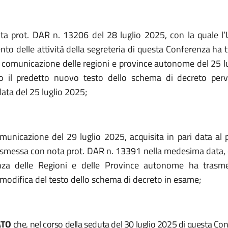
ta prot. DAR n. 13206 del 28 luglio 2025, con la quale l’Uf
to delle attività della segreteria di questa Conferenza ha 
a comunicazione delle regioni e province autonome del 25 l
o il
predetto nuovo testo dello schema di decreto perv
ta del 25 luglio 2025;
municazione del 29 luglio 2025, acquisita in pari data al 
smessa con nota prot. DAR n. 13391 nella medesima data, 
nza delle Regioni e delle Province autonome ha trasm
 modifica del testo dello schema di decreto in esame;
ATO
che, nel corso della seduta del 30 luglio 2025 di questa Con