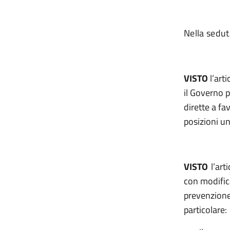
Nella sedut
VISTO
l’art
il Governo 
dirette a fa
posizioni un
VISTO
l’art
con modifica
prevenzione
particolare: