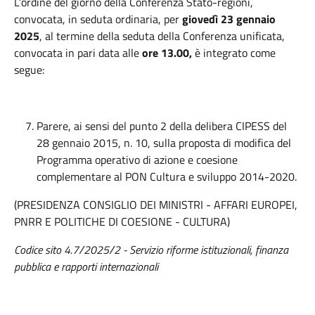
L’ordine del giorno della Conferenza Stato-regioni,
convocata, in seduta ordinaria, per
giovedì 23 gennaio
2025
, al termine della seduta della Conferenza unificata,
convocata in pari data alle
ore 13.00,
è integrato come
segue:
Parere, ai sensi del punto 2 della delibera CIPESS del
28 gennaio 2015, n. 10, sulla proposta di modifica del
Programma operativo di azione e coesione
complementare al PON Cultura e sviluppo 2014-2020.
(PRESIDENZA CONSIGLIO DEI MINISTRI - AFFARI EUROPEI,
PNRR E POLITICHE DI COESIONE - CULTURA)
Codice sito 4.7/2025/2 - Servizio riforme istituzionali, finanza
pubblica e rapporti internazionali