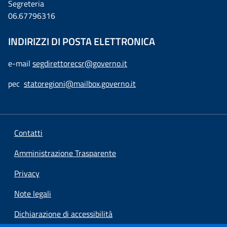
Segreteria
06.67796316
INDIRIZZI DI POSTA ELETTRONICA
e-mail
segdirettorecsr@governo.it
pec
statoregioni@mailbox.governo.it
Contatti
Amministrazione Trasparente
Privacy
Note legali
Dichiarazione di accessibilità