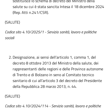
sostituisce lo schema di decreto del Ministro della
salute su cui è stata sancita Intesa il 18 dicembre 2024
(Rep. Atti n.241/CSR).
(SALUTE)
C
odice sito
4.10/2025/1
-
Servizio sanità, lavoro e politiche
sociali
Designazione, ai sensi dell’articolo 1, comma 1, del
decreto 8 ottobre 2013 del Ministro della salute, dei
rappresentanti delle regioni e delle Province autonome
di Trento e di Bolzano in seno al Comitato tecnico
sanitario di cui all’articolo 3 del decreto del Presidente
della Repubblica 28 marzo 2013, n. 44.
(SALUTE)
Codice sito 4.10/2024/114 - Servizio sanità, lavoro e politiche