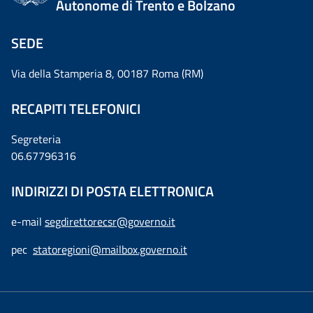
Autonome di Trento e Bolzano
SEDE
Via della Stamperia 8, 00187 Roma (RM)
RECAPITI TELEFONICI
Segreteria
06.67796316
INDIRIZZI DI POSTA ELETTRONICA
e-mail
segdirettorecsr@governo.it
pec
statoregioni@mailbox.governo.it