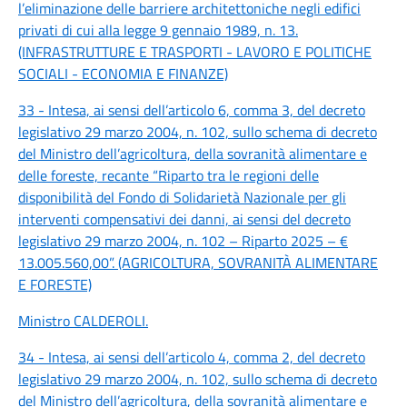
l’eliminazione delle barriere architettoniche negli edifici
privati di cui alla legge 9 gennaio 1989, n. 13.
(INFRASTRUTTURE E TRASPORTI - LAVORO E POLITICHE
SOCIALI - ECONOMIA E FINANZE)
33 - Intesa, ai sensi dell’articolo 6, comma 3, del decreto
legislativo 29 marzo 2004, n. 102, sullo schema di decreto
del Ministro dell’agricoltura, della sovranità alimentare e
delle foreste, recante “Riparto tra le regioni delle
disponibilità del Fondo di Solidarietà Nazionale per gli
interventi compensativi dei danni, ai sensi del decreto
legislativo 29 marzo 2004, n. 102 – Riparto 2025 – €
13.005.560,00”. (AGRICOLTURA, SOVRANITÀ ALIMENTARE
E FORESTE)
Ministro CALDEROLI
.
34 - Intesa, ai sensi dell’articolo 4, comma 2, del decreto
legislativo 29 marzo 2004, n. 102, sullo schema di decreto
del Ministro dell’agricoltura, della sovranità alimentare e