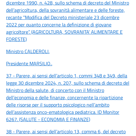
dicembre 1990, n. 428, sullo schema di decreto del Ministro
dell’agricoltura, della sovranità alimentare e delle foreste,
recante “Modifica del Decreto ministeriale 23 dicembre
2022 per quanto concerne la definizione di giovane
agricoltore”. (AGRICOLTURA, SOVRANITA’ ALIMENTARE E
FORESTE)
Ministro CALDEROLI
.
Presidente MARSILIO
..
37 - Parere, ai sensi dell’articolo 1, commi 348 e 349, della
legge 30 dicembre 2024, n. 207, sullo schema di decreto del
Ministro della salute, di concerto con il Ministro
dell’economia e delle finanze, concernente la ripartizione
delle risorse per il supporto psicologico nell’ambito
dell’assistenza onco-ematologica pediatrica. ID Monitor
6267. (SALUTE - ECONOMIA E FINANZE)
38 - Parere, ai sensi dell’articolo 13, comma 6, del decreto