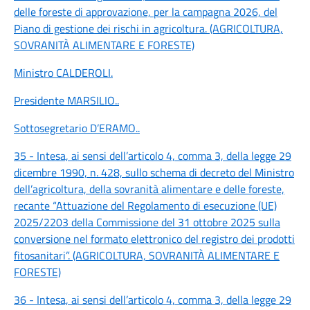
delle foreste di approvazione, per la campagna 2026, del
Piano di gestione dei rischi in agricoltura. (AGRICOLTURA,
SOVRANITÀ ALIMENTARE E FORESTE)
Ministro CALDEROLI
.
Presidente MARSILIO
..
Sottosegretario D’ERAMO
..
35 - Intesa, ai sensi dell’articolo 4, comma 3, della legge 29
dicembre 1990, n. 428, sullo schema di decreto del Ministro
dell’agricoltura, della sovranità alimentare e delle foreste,
recante “Attuazione del Regolamento di esecuzione (UE)
2025/2203 della Commissione del 31 ottobre 2025 sulla
conversione nel formato elettronico del registro dei prodotti
fitosanitari”. (AGRICOLTURA, SOVRANITÀ ALIMENTARE E
FORESTE)
36 - Intesa, ai sensi dell’articolo 4, comma 3, della legge 29