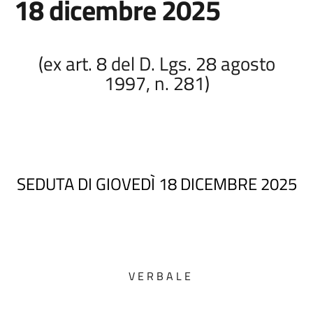
18 dicembre 2025
(ex art. 8 del D. Lgs. 28 agosto
1997, n. 281)
SEDUTA DI GIOVEDÌ 18 DICEMBRE 2025
V E R B A L E