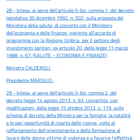
28 - Intesa, ai sensi dell’articolo 5-bis, comma 1, del decreto
legislativo 30 dicembre 1992, n. 502, sulla proposta del
Ministero della salute, di concerto con il Ministero
dell’economia e delle finanze, inerente all’accordo di
programma con la Regione Umbria, per il settore degli
investimenti sanitari, ex articolo 20, della legge 11 marzo
1988, n. 67. (SALUTE – ECONOMIA E FINANZE)
Ministro CALDEROLI
.
Presidente MARSILIO
..
29 - Intesa, ai sensi dell’articolo 5-bis, comma 2, del
decreto-legge 14 agosto 2013, n. 93, convertito, con
modificazioni, dalla legge 15 ottobre 2013, n. 119, sullo
schema di decreto della Ministra per la famiglia, la natalità
e le pari opportunità di riparto delle risorse, volte al
rafforzamento dell’orientamento e della formazione al
lavoro delle donne vittime di violenza e a favorire l’effettiva