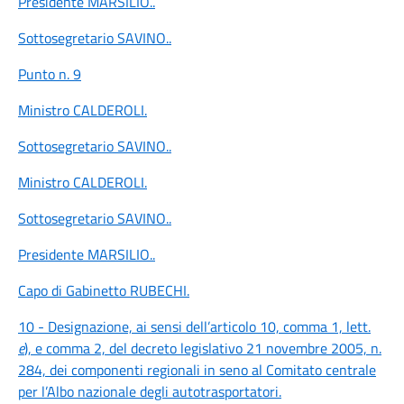
Presidente MARSILIO
..
Sottosegretario SAVINO
..
Punto n. 9
Ministro CALDEROLI
.
Sottosegretario SAVINO
..
Ministro CALDEROLI
.
Sottosegretario SAVINO
..
Presidente MARSILIO
..
Capo di Gabinetto RUBECHI
.
10 - Designazione, ai sensi dell’articolo 10, comma 1, lett.
e
), e comma 2, del decreto legislativo 21 novembre 2005, n.
284, dei componenti regionali in seno al Comitato centrale
per l’Albo nazionale degli autotrasportatori.