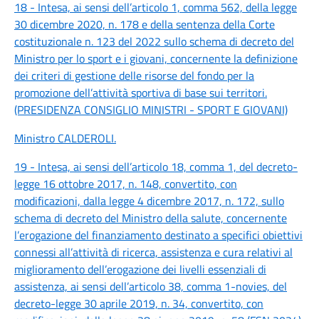
18 - Intesa, ai sensi dell’articolo 1, comma 562, della legge
30 dicembre 2020, n. 178 e della sentenza della Corte
costituzionale n. 123 del 2022 sullo schema di decreto del
Ministro per lo sport e i giovani, concernente la definizione
dei criteri di gestione delle risorse del fondo per la
promozione dell’attività sportiva di base sui territori.
(PRESIDENZA CONSIGLIO MINISTRI - SPORT E GIOVANI)
Ministro CALDEROLI
.
19 - Intesa, ai sensi dell’articolo 18, comma 1, del decreto-
legge 16 ottobre 2017, n. 148, convertito, con
modificazioni, dalla legge 4 dicembre 2017, n. 172, sullo
schema di decreto del Ministro della salute, concernente
l’erogazione del finanziamento destinato a specifici obiettivi
connessi all’attività di ricerca, assistenza e cura relativi al
miglioramento dell’erogazione dei livelli essenziali di
assistenza, ai sensi dell’articolo 38, comma 1-novies, del
decreto-legge 30 aprile 2019, n. 34, convertito, con