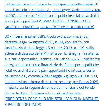
indipendenza economica e l’emancipazione delle stesse, di
cui all’articolo 1, comma 221, della legge 30 dicembre 2024,
n. 207, a valere sul “Fondo per le politiche relative ai diritti
e alle pari opportunità”. (PRESIDENZA CONSIGLIO DEI
MINISTRI - FAMIGLIA, NATALITA’ E PARI OPPORTUNITÀ)
30 - Intesa, ai sensi dell’articolo 5-bis, comma 2, del
decreto-legge 14 agosto 2013, n. 93, convertito, con
modificazioni, dalla legge 15 ottobre 2013, n. 119, sullo
schema di decreto della Ministra per la famiglia, la natalità
e le pari opportunità, recante, per l’anno 2025, il riparto tra
le regioni delle risorse finanziarie del Fondo per le politiche
relative ai diritti e alle pari opportunità e intesa, ai sensi
dell’articolo 8, comma 6, della legge 5 giugno 2003 n. 131,
sul medesimo schema di decreto, recante, per l’anno 2025,
il riparto tra le regioni delle risorse finanziarie del Fondo
contro le discriminazioni e la violenza di genere.
(PRESIDENZA CONSIGLIO MINISTRI - FAMIGLIA, NATALITÀ
E PARI OPPORTUNITÀ)