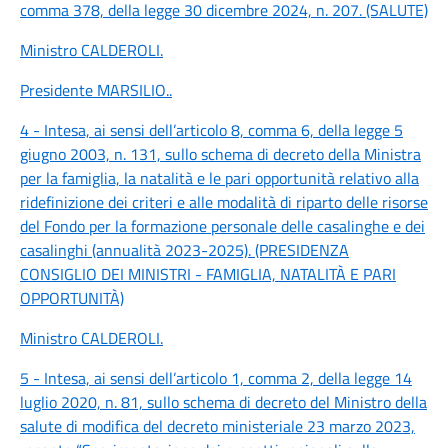
comma 378, della legge 30 dicembre 2024, n. 207. (SALUTE)
Ministro CALDEROLI
.
Presidente MARSILIO
..
4 - Intesa, ai sensi dell’articolo 8, comma 6, della legge 5
giugno 2003, n. 131, sullo schema di decreto della Ministra
per la famiglia, la natalità e le pari opportunità relativo alla
ridefinizione dei criteri e alle modalità di riparto delle risorse
del Fondo per la formazione personale delle casalinghe e dei
casalinghi (annualità 2023-2025). (PRESIDENZA
CONSIGLIO DEI MINISTRI - FAMIGLIA, NATALITÀ E PARI
OPPORTUNITÀ)
Ministro CALDEROLI
.
5 - Intesa, ai sensi dell’articolo 1, comma 2, della legge 14
luglio 2020, n. 81, sullo schema di decreto del Ministro della
salute di modifica del decreto ministeriale 23 marzo 2023,