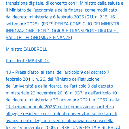
transizione digitale, di concerto con il Ministro della salute e
il Ministro dell’economia e delle finanze, come modificato
dal decreto ministeriale 6 febbraio 2025 (G.U. n. 215, 16
settembre 2025). (PRESIDENZA CONSIGLIO DEI MINISTRI -
INNOVAZIONE TECNOLOGICA E TRANSIZIONE DIGITALE -
SALUTE - ECONOMIA E FINANZE)
Ministro CALDEROLI
.
Presidente MARSILIO
..
13 - Presa d’atto, ai sensi dell’articolo 9 del decreto 7
febbraio 2011, n. 26, del Ministro dell’istruzione,
dell’università e della ricerca, dell’articolo 9 del decreto
ministeriale 29 novembre 2016, n. 937, e dell’articolo 10
del decreto ministeriale 30 novembre 2021, n. 1257, della
“Relazione annuale 2025” della Commissione paritetica
alloggi e residenze per studenti universitari sullo stato di
avanzamento degli interventi cofinanziati ai sensi della
legge 14 novembre 2000, n. 338. (UNIVERSITÀ E RICERCA)