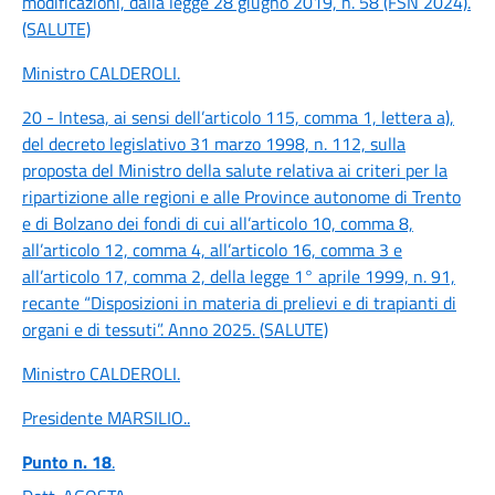
modificazioni, dalla legge 28 giugno 2019, n. 58 (FSN 2024).
(SALUTE)
Ministro CALDEROLI
.
20 - Intesa, ai sensi dell’articolo 115, comma 1, lettera a),
del decreto legislativo 31 marzo 1998, n. 112, sulla
proposta del Ministro della salute relativa ai criteri per la
ripartizione alle regioni e alle Province autonome di Trento
e di Bolzano dei fondi di cui all’articolo 10, comma 8,
all’articolo 12, comma 4, all’articolo 16, comma 3 e
all’articolo 17, comma 2, della legge 1° aprile 1999, n. 91,
recante “Disposizioni in materia di prelievi e di trapianti di
organi e di tessuti”. Anno 2025. (SALUTE)
Ministro CALDEROLI
.
Presidente MARSILIO
..
Punto n. 18
.