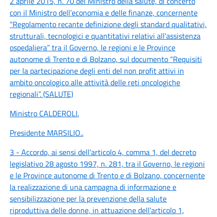
2 aprile 2015, n. 70 del Ministro della salute, di concerto
con il Ministro dell’economia e delle finanze, concernente
“Regolamento recante definizione degli standard qualitativi,
strutturali, tecnologici e quantitativi relativi all'assistenza
ospedaliera” tra il Governo, le regioni e le Province
autonome di Trento e di Bolzano, sul documento “Requisiti
per la partecipazione degli enti del non profit attivi in
ambito oncologico alle attività delle reti oncologiche
regionali”. (SALUTE)
Ministro CALDEROLI
.
Presidente MARSILIO
..
3 - Accordo, ai sensi dell’articolo 4, comma 1, del decreto
legislativo 28 agosto 1997, n. 281, tra il Governo, le regioni
e le Province autonome di Trento e di Bolzano, concernente
la realizzazione di una campagna di informazione e
sensibilizzazione per la prevenzione della salute
riproduttiva delle donne, in attuazione dell’articolo 1,