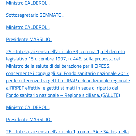
Ministro CALDEROLI
.
Sottosegretario GEMMATO
..
Ministro CALDEROLI
.
Presidente MARSILIO
..
25 - Intesa, ai sensi dell’articolo 39, comma 1, del decreto
legislativo 15 dicembre 1997, n. 446, sulla proposta del
Ministro della salute di deliberazione per il CIPESS,
concernente i conguagli sul Fondo sanitario nazionale 2017
per le differenze tra gettiti di IRAP e di addizionale regionale
all’IRPEF effettivi e gettiti stimati in sede di riparto del
Fondo sanitario nazionale – Regione siciliana. (SALUTE)
Ministro CALDEROLI
.
Presidente MARSILIO
..
26 - Intesa, ai sensi dell’articolo 1, commi 34 e 34-bis, della