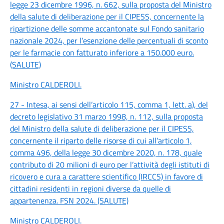
legge 23 dicembre 1996, n. 662, sulla proposta del Ministro
della salute di deliberazione per il CIPESS, concernente la
ripartizione delle somme accantonate sul Fondo sanitario
nazionale 2024, per l’esenzione delle percentuali di sconto
per le farmacie con fatturato inferiore a 150.000 euro.
(SALUTE)
Ministro CALDEROLI
.
27 - Intesa, ai sensi dell’articolo 115, comma 1, lett. a), del
decreto legislativo 31 marzo 1998, n. 112, sulla proposta
del Ministro della salute di deliberazione per il CIPESS,
concernente il riparto delle risorse di cui all’articolo 1,
comma 496, della legge 30 dicembre 2020, n. 178, quale
contributo di 20 milioni di euro per l’attività degli istituti di
ricovero e cura a carattere scientifico (IRCCS) in favore di
cittadini residenti in regioni diverse da quelle di
appartenenza. FSN 2024. (SALUTE)
Ministro CALDEROLI
.