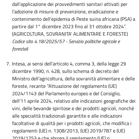
dall’applicazione dei provvedimenti sanitari attivati per
l’adozione di misure di prevenzione, eradicazione e
contenimento dell’epidemia di Peste suina africana (PSA) a
partire dal 1° dicembre 2023 fino al 31 ottobre 2024”.
(AGRICOLTURA, SOVRANITA’ ALIMENTARE E FORESTE)
Codice sito 4.18/2025/57 - Servizio politiche agricole e
forestali
7.
Intesa, ai sensi dell’articolo 4, comma 3, della legge 29
dicembre 1990, n. 428, sullo schema di decreto del
Ministro dell’agricoltura, della sovranità alimentare e delle
foreste, recante “Attuazione del regolamento (UE)
2024/1143 del Parlamento europeo e del Consiglio,
dell’11 aprile 2024, relativo alle indicazioni geografiche dei
vini, delle bevande spiritose e dei prodotti agricoli, nonché
alle specialità tradizionali garantite e alle indicazioni
facoltative di qualità per i prodotti agricoli, che modifica i
regolamenti (UE) n. 1308/2013, (UE) 2019/787 e (UE)
2019/1753 e che abroga il regolamento (UE) n.