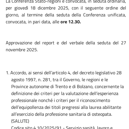
La Conferenza Stato-regioni è convocata, in seduta ordinaria,
per giovedì 18 dicembre 2025, con il seguente ordine del
giorno, al termine della seduta della Conferenza unificata,
convocata, in pari data, alle
ore 12.30.
Approvazione del report e del verbale della seduta del 27
novembre 2025.
1. Accordo, ai sensi dell’articolo 4, del decreto legislativo 28
agosto 1997, n. 281, tra il Governo, le regioni e le
Province autonome di Trento e di Bolzano, concernente la
definizione dei criteri per la valutazione dell’esperienza
professionale nonché i criteri per il riconoscimento
dell’equipollenza dei titoli pregressi alla laurea abilitante
all’esercizio della professione sanitaria di osteopata.
(SALUTE)
Codice sito 4.10/2025/91 - Servizio sanità, lavoro e