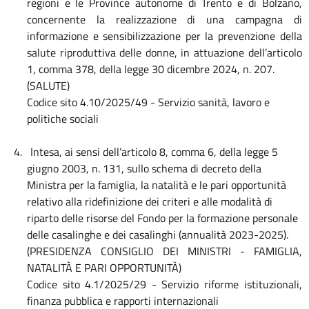
regioni e le Province autonome di Trento e di Bolzano,
concernente la realizzazione di una campagna di
informazione e sensibilizzazione per la prevenzione della
salute riproduttiva delle donne, in attuazione dell’articolo
1, comma 378, della legge 30 dicembre 2024, n. 207.
(SALUTE)
Codice sito 4.10/2025/49 - Servizio sanità, lavoro e
politiche sociali
4.
Intesa, ai sensi dell’articolo 8, comma 6, della legge 5
giugno 2003, n. 131, sullo schema di decreto della
Ministra per la famiglia, la natalità e le pari opportunità
relativo alla ridefinizione dei criteri e alle modalità di
riparto delle risorse del Fondo per la formazione personale
delle casalinghe e dei casalinghi (annualità 2023-2025).
(PRESIDENZA CONSIGLIO DEI MINISTRI - FAMIGLIA,
NATALITÀ E PARI OPPORTUNITÀ)
Codice sito 4.1/2025/29
- Servizio riforme istituzionali,
finanza pubblica e rapporti internazionali