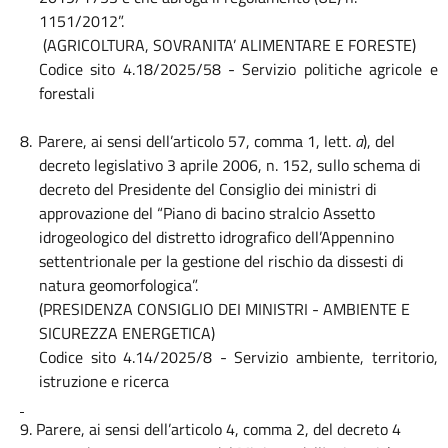
1151/2012”.
(AGRICOLTURA, SOVRANITA’ ALIMENTARE E FORESTE)
Codice sito 4.18/2025/58 - Servizio politiche agricole e
forestali
8.
Parere, ai sensi dell’articolo 57, comma 1, lett.
a
), del
decreto legislativo 3 aprile 2006, n. 152, sullo schema di
decreto del Presidente del Consiglio dei ministri di
approvazione del “Piano di bacino stralcio Assetto
idrogeologico del distretto idrografico dell’Appennino
settentrionale per la gestione del rischio da dissesti di
natura geomorfologica”.
(PRESIDENZA CONSIGLIO DEI MINISTRI - AMBIENTE E
SICUREZZA ENERGETICA)
Codice sito 4.14/2025/8 - Servizio ambiente, territorio,
istruzione e ricerca
9. Parere, ai sensi dell’articolo 4, comma 2, del decreto 4