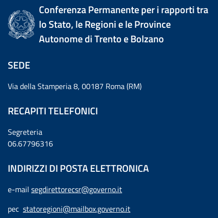
Conferenza Permanente per i rapporti tra
lo Stato, le Regioni e le Province
Autonome di Trento e Bolzano
SEDE
Via della Stamperia 8, 00187 Roma (RM)
RECAPITI TELEFONICI
Segreteria
06.67796316
INDIRIZZI DI POSTA ELETTRONICA
e-mail
segdirettorecsr@governo.it
pec
statoregioni@mailbox.governo.it