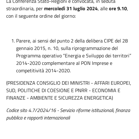
La Conferenza Stato-Regioni è convocata, in seduta
straordinaria, per
mercoledì 31 luglio 2024
, alle
ore 9.10
,
con il seguente ordine del giorno:
Parere, ai sensi del punto 2 della delibera CIPE del 28
gennaio 2015, n. 10, sulla riprogrammazione del
Programma operativo “Energia e Sviluppo dei territori”
2014-2020 complementare al PON Imprese e
competitività 2014-2020.
(PRESIDENZA CONSIGLIO DEI MINISTRI - AFFARI EUROPEI,
SUD, POLITICHE DI COESIONE E PNRR - ECONOMIA E
FINANZE - AMBIENTE E SICUREZZA ENERGETICA)
Codice sito 4.7/2024/16 - Servizio riforme istituzionali, finanza
pubblica e rapporti internazionali