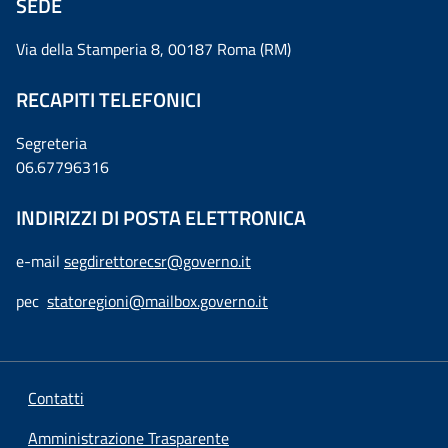
SEDE
Via della Stamperia 8, 00187 Roma (RM)
RECAPITI TELEFONICI
Segreteria
06.67796316
INDIRIZZI DI POSTA ELETTRONICA
e-mail
segdirettorecsr@governo.it
pec
statoregioni@mailbox.governo.it
Contatti
Amministrazione Trasparente