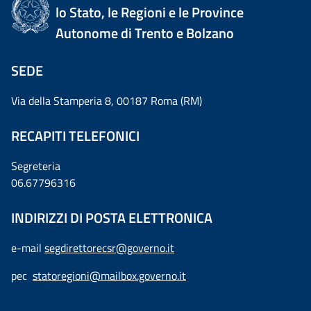
lo Stato, le Regioni e le Province
Autonome di Trento e Bolzano
SEDE
Via della Stamperia 8, 00187 Roma (RM)
RECAPITI TELEFONICI
Segreteria
06.67796316
INDIRIZZI DI POSTA ELETTRONICA
e-mail
segdirettorecsr@governo.it
pec
statoregioni@mailbox.governo.it