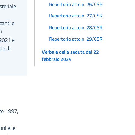
Repertorio atto n. 26/CSR
steriale
Repertorio atto n. 27/CSR
zzanti e
Repertorio atto n. 28/CSR
)
Repertorio atto n. 29/CSR
 2021 e
de di
Verbale della seduta del 22
febbraio 2024
sto 1997,
oni e le