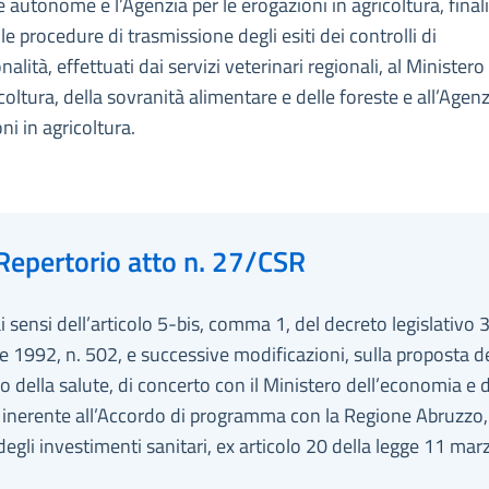
 autonome e l’Agenzia per le erogazioni in agricoltura, final
 le procedure di trasmissione degli esiti dei controlli di
nalità, effettuati dai servizi veterinari regionali, al Ministero
icoltura, della sovranità alimentare e delle foreste e all’Agenz
ni in agricoltura.
Repertorio atto n. 27/CSR
ai sensi dell’articolo 5-bis, comma 1, del decreto legislativo 
 1992, n. 502, e successive modificazioni, sulla proposta d
o della salute, di concerto con il Ministero dell’economia e d
 inerente all’Accordo di programma con la Regione Abruzzo, 
degli investimenti sanitari, ex articolo 20 della legge 11 ma