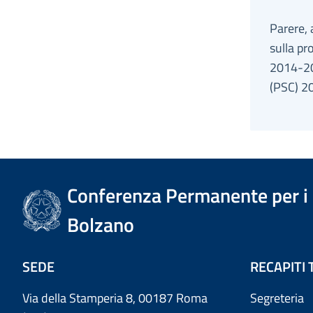
Parere, 
sulla p
2014-202
(PSC) 2
Conferenza Permanente per i r
Bolzano
SEDE
RECAPITI 
Via della Stamperia 8, 00187 Roma
Segreteria