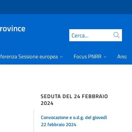
Province
Cerca
ferenza Sessione europea
Focus PNRR
Area r
SEDUTA DEL 24 FEBBRAIO
2024
Convocazione e o.d.g. del giovedì
22 febbraio 2024