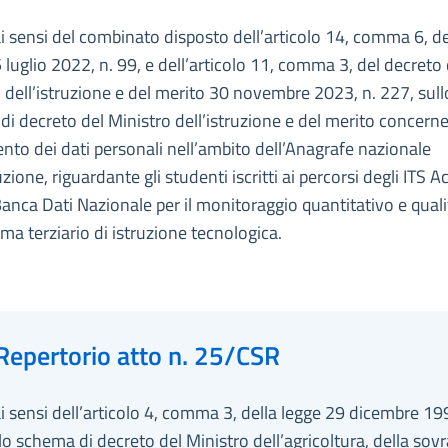
ai sensi del combinato disposto dell’articolo 14, comma 6, de
 luglio 2022, n. 99, e dell’articolo 11, comma 3, del decreto 
 dell’istruzione e del merito 30 novembre 2023, n. 227, sull
i decreto del Ministro dell’istruzione e del merito concerne
nto dei dati personali nell’ambito dell’Anagrafe nazionale
ruzione, riguardante gli studenti iscritti ai percorsi degli ITS
Banca Dati Nazionale per il monitoraggio quantitativo e quali
ema terziario di istruzione tecnologica.
Repertorio atto n. 25/CSR
ai sensi dell’articolo 4, comma 3, della legge 29 dicembre 19
lo schema di decreto del Ministro dell’agricoltura, della sovr