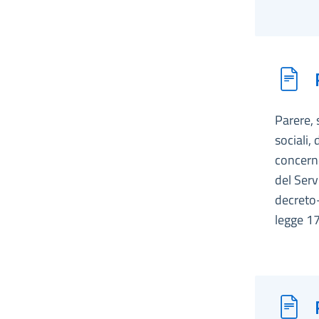
Parere, 
sociali,
concerne
del Serv
decreto-
legge 1