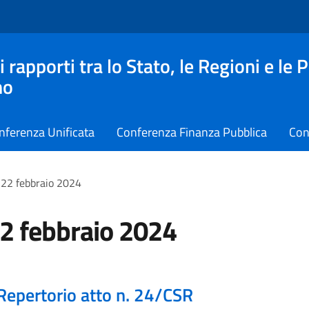
apporti tra lo Stato, le Regioni e le 
no
nferenza Unificata
Conferenza Finanza Pubblica
Con
 22 febbraio 2024
22 febbraio 2024
Repertorio atto n. 24/CSR