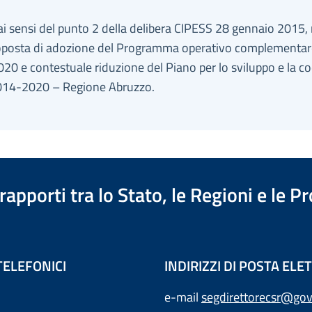
ai sensi del punto 2 della delibera CIPESS 28 gennaio 2015, 
roposta di adozione del Programma operativo complementar
0 e contestuale riduzione del Piano per lo sviluppo e la c
014-2020 – Regione Abruzzo.
apporti tra lo Stato, le Regioni e le 
TELEFONICI
INDIRIZZI DI POSTA EL
e-mail
segdirettorecsr@gov