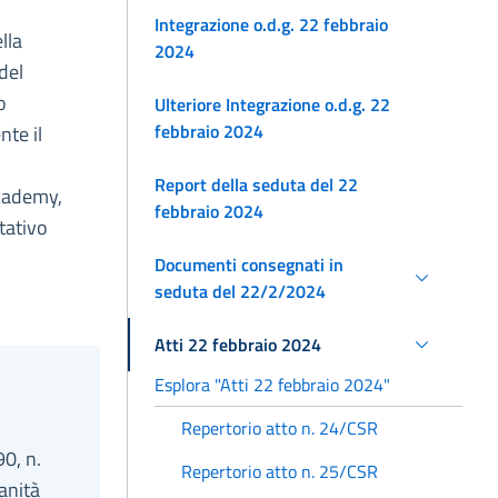
Integrazione o.d.g. 22 febbraio
lla
2024
del
o
Ulteriore Integrazione o.d.g. 22
febbraio 2024
nte il
Report della seduta del 22
 Academy,
febbraio 2024
tativo
Documenti consegnati in
seduta del 22/2/2024
Atti 22 febbraio 2024
Esplora "Atti 22 febbraio 2024"
Repertorio atto n. 24/CSR
90, n.
Repertorio atto n. 25/CSR
anità