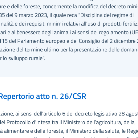
re e delle foreste, concernente la modifica del decreto mini
5 del 9 marzo 2023, il quale reca “Disciplina del regime di
alità e dei requisiti minimi relativi all’uso di prodotti fertili
tari e al benessere degli animali ai sensi del regolamento (UE
15 del Parlamento europeo e del Consiglio del 2 dicembre
azione del termine ultimo per la presentazione delle doman
r lo sviluppo rurale”.
Repertorio atto n. 26/CSR
ione, ai sensi dell’articolo 6 del decreto legislativo 28 ago
del Protocollo d’intesa tra il Ministero dell’agricoltura, della
à alimentare e delle foreste, il Ministero della salute, le Regi