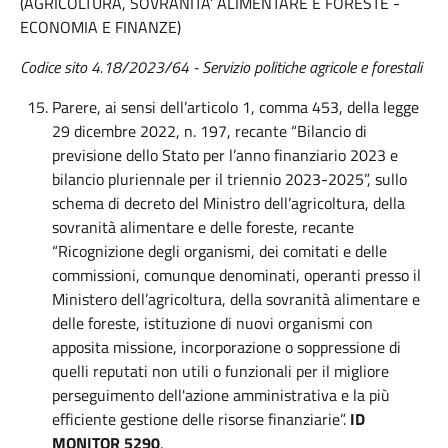
(AGRICOLTURA, SOVRANITA’ ALIMENTARE E FORESTE -
ECONOMIA E FINANZE)
Codice sito 4.18/2023/64 - Servizio politiche agricole e forestali
Parere, ai sensi dell’articolo 1, comma 453, della legge
29 dicembre 2022, n. 197, recante “Bilancio di
previsione dello Stato per l’anno finanziario 2023 e
bilancio pluriennale per il triennio 2023-2025”, sullo
schema di decreto del Ministro dell’agricoltura, della
sovranità alimentare e delle foreste, recante
“Ricognizione degli organismi, dei comitati e delle
commissioni, comunque denominati, operanti presso il
Ministero dell’agricoltura, della sovranità alimentare e
delle foreste, istituzione di nuovi organismi con
apposita missione, incorporazione o soppressione di
quelli reputati non utili o funzionali per il migliore
perseguimento dell'azione amministrativa e la più
efficiente gestione delle risorse finanziarie”.
ID
MONITOR 5290
.