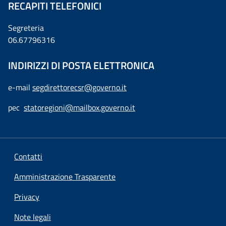
RECAPITI TELEFONICI
Segreteria
06.67796316
INDIRIZZI DI POSTA ELETTRONICA
e-mail
segdirettorecsr@governo.it
pec
statoregioni@mailbox.governo.it
Contatti
Amministrazione Trasparente
Privacy
Note legali