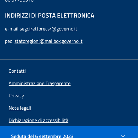
INDIRIZZI DI POSTA ELETTRONICA
e-mail
segdirettorecsr@governo.it
pec
statoregioni@mailbox.governo.it
Contatti
Amministrazione Trasparente
Privacy
Note legali
Dichiarazione di accessibilità
Preferenze cookie
Seduta del 6 settembre 2023