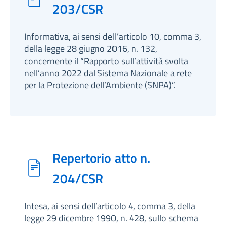
203/CSR
Informativa, ai sensi dell’articolo 10, comma 3,
della legge 28 giugno 2016, n. 132,
concernente il “Rapporto sull’attività svolta
nell’anno 2022 dal Sistema Nazionale a rete
per la Protezione dell’Ambiente (SNPA)”.
Repertorio atto n.
204/CSR
Intesa, ai sensi dell’articolo 4, comma 3, della
legge 29 dicembre 1990, n. 428, sullo schema