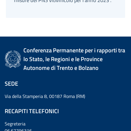
misure del PNS vitivinicolo per l’anno 2023”.
Conferenza Permanente per i rapporti tra
lo Stato, le Regioni e le Province
Autonome di Trento e Bolzano
SEDE
Via della Stamperia 8, 00187 Roma (RM)
RECAPITI TELEFONICI
Segreteria
06.67796316