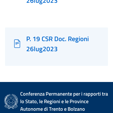
26lug2023
P. 19 CSR Doc. Regioni
26lug2023
Conferenza Permanente per i rapporti tra
lo Stato, le Regioni e le Province
Autonome di Trento e Bolzano