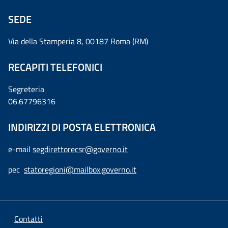
SEDE
Via della Stamperia 8, 00187 Roma (RM)
RECAPITI TELEFONICI
Segreteria
06.67796316
INDIRIZZI DI POSTA ELETTRONICA
e-mail
segdirettorecsr@governo.it
pec
statoregioni@mailbox.governo.it
Contatti