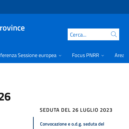
Province
Cerca
ferenza Sessione europea
Focus PNRR
Area r
 26
SEDUTA DEL 26 LUGLIO 2023
Convocazione e o.d.g. seduta del