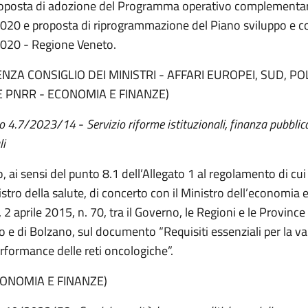
roposta di adozione del Programma operativo complement
20 e proposta di riprogrammazione del Piano sviluppo e 
020 - Regione Veneto.
NZA CONSIGLIO DEI MINISTRI - AFFARI EUROPEI, SUD, POL
E PNRR - ECONOMIA E FINANZE)
o 4.7/2023/14
-
Servizio riforme istituzionali, finanza pubblic
li
, ai sensi del punto 8.1 dell’Allegato 1 al regolamento di cui
stro della salute, di concerto con il Ministro dell’economia e
, 2 aprile 2015, n. 70, tra il Governo, le Regioni e le Provin
to e di Bolzano, sul documento “Requisiti essenziali per la v
erformance delle reti oncologiche”.
ECONOMIA E FINANZE)