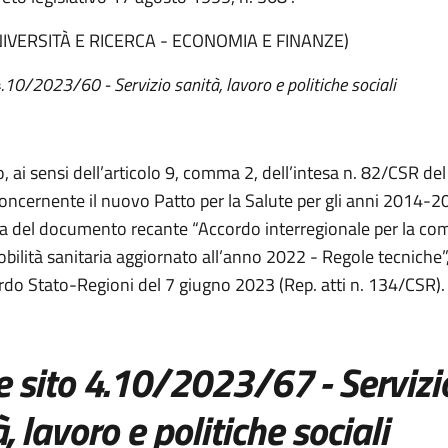
UNIVERSITÀ E RICERCA - ECONOMIA E FINANZE)
.10/2023/60
- Servizio sanità, lavoro e politiche sociali
, ai sensi dell’articolo 9, comma 2, dell’intesa n. 82/CSR del
oncernente il nuovo Patto per la Salute per gli anni 2014-20
a del documento recante “Accordo interregionale per la c
obilità sanitaria aggiornato all’anno 2022 - Regole tecniche”,
ordo Stato-Regioni del 7 giugno 2023 (Rep. atti n. 134/CSR).
e
sito 4.10/20
23/
67
-
Servizi
, lavoro e politiche sociali