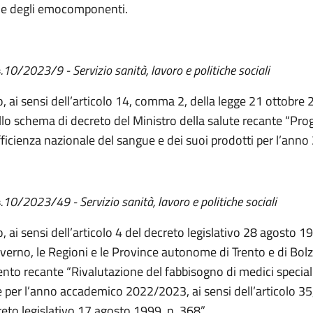
 e degli emocomponenti.
.10/2023/9 - Servizio sanità, lavoro e politiche sociali
, ai sensi dell’articolo 14, comma 2, della legge 21 ottobre 
llo schema di decreto del Ministro della salute recante “Pr
ficienza nazionale del sangue e dei suoi prodotti per l’anno
4.10/2023/49 - Servizio sanità, lavoro e politiche sociali
 ai sensi dell’articolo 4 del decreto legislativo 28 agosto 1
Governo, le Regioni e le Province autonome di Trento e di Bol
to recante “Rivalutazione del fabbisogno di medici speciali
 per l’anno accademico 2022/2023, ai sensi dell’articolo 3
reto legislativo 17 agosto 1999, n. 368”.