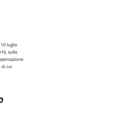
 10 luglio
16, sulla
ompensazione
 di cui
o