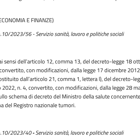
.
 ECONOMIA E FINANZE)
.10/2023/56
- Servizio sanità, lavoro e politiche sociali
 ai sensi dell’articolo 12, comma 13, del decreto-legge 18 o
 convertito, con modificazioni, dalla legge 17 dicembre 2012
stituito dall’articolo 21, comma 1, lettera l), del decreto-le
 2022, n. 4, convertito, con modificazioni, dalla legge 28 m
sullo schema di decreto del Ministro della salute concernente
ina del Registro nazionale tumori.
 4.10/2023/40
-
Servizio
s
anità, lavoro e politiche sociali