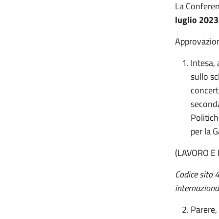
La Conferen
luglio 2023
Approvazione
Intesa, 
sullo sc
concerto
seconda
Politic
per la 
(LAVORO E 
Codice sito 
internaziona
Parere,