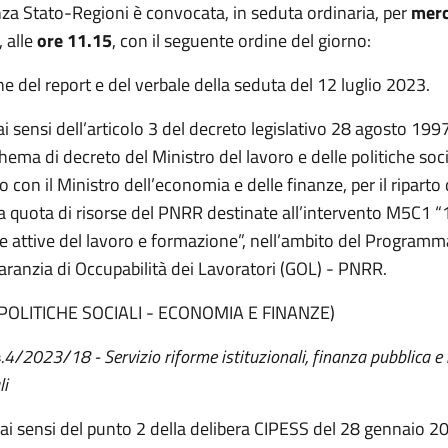
za Stato-Regioni è convocata, in seduta ordinaria, per
merc
, alle
ore
11.15
, con il seguente ordine del giorno:
 del report e del verbale della seduta del 12 luglio 2023.
ai sensi dell’articolo 3 del decreto legislativo 28 agosto 1997
hema di decreto del Ministro del lavoro e delle politiche socia
 con il Ministro dell’economia e delle finanze, per il riparto 
 quota di risorse del PNRR destinate all’intervento M5C1 “1
he attive del lavoro e formazione”, nell’ambito del Program
Garanzia di Occupabilità dei Lavoratori (GOL) - PNRR.
POLITICHE SOCIALI - ECONOMIA E FINANZE)
4.4/2023/18 - Servizio riforme istituzionali, finanza pubblica e
li
 ai sensi del punto 2 della delibera CIPESS del 28 gennaio 20