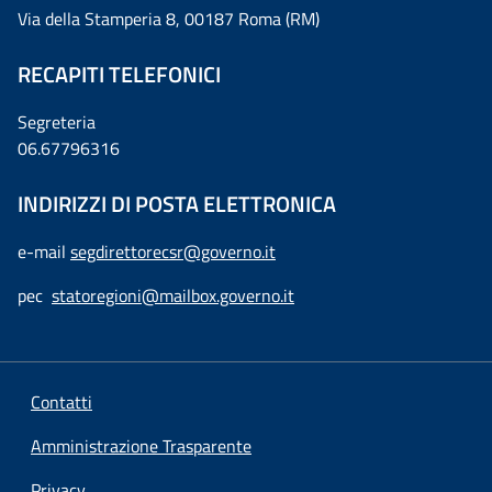
Via della Stamperia 8, 00187 Roma (RM)
RECAPITI TELEFONICI
Segreteria
06.67796316
INDIRIZZI DI POSTA ELETTRONICA
e-mail
segdirettorecsr@governo.it
pec
statoregioni@mailbox.governo.it
Contatti
Amministrazione Trasparente
Privacy