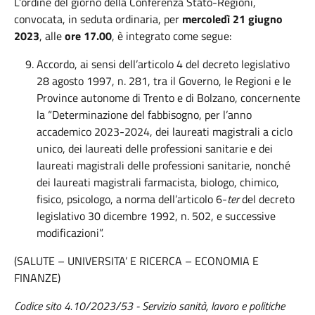
L’ordine del giorno della Conferenza Stato-Regioni,
convocata, in seduta ordinaria, per
mercoledì 21 giugno
2023
, alle
ore
17.00
, è integrato come segue:
Accordo, ai sensi dell’articolo 4 del decreto legislativo
28 agosto 1997, n. 281, tra il Governo, le Regioni e le
Province autonome di Trento e di Bolzano, concernente
la “Determinazione del fabbisogno, per l’anno
accademico 2023-2024, dei laureati magistrali a ciclo
unico, dei laureati delle professioni sanitarie e dei
laureati magistrali delle professioni sanitarie, nonché
dei laureati magistrali farmacista, biologo, chimico,
fisico, psicologo, a norma dell’articolo 6-
ter
del decreto
legislativo 30 dicembre 1992, n. 502, e successive
modificazioni”.
(SALUTE – UNIVERSITA’ E RICERCA – ECONOMIA E
FINANZE)
Codice sito 4.10/2023/53 -
Servizio sanità, lavoro e politiche