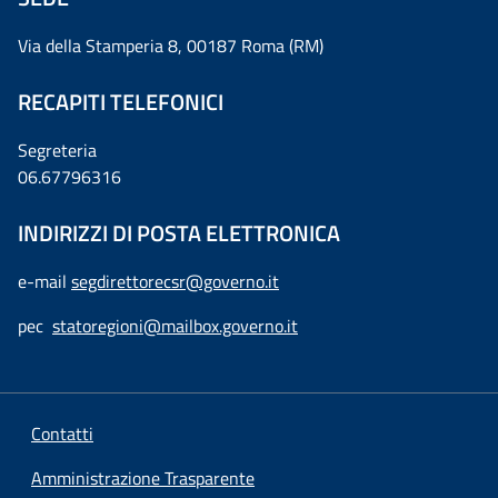
Via della Stamperia 8, 00187 Roma (RM)
RECAPITI TELEFONICI
Segreteria
06.67796316
INDIRIZZI DI POSTA ELETTRONICA
e-mail
segdirettorecsr@governo.it
pec
statoregioni@mailbox.governo.it
Contatti
Amministrazione Trasparente