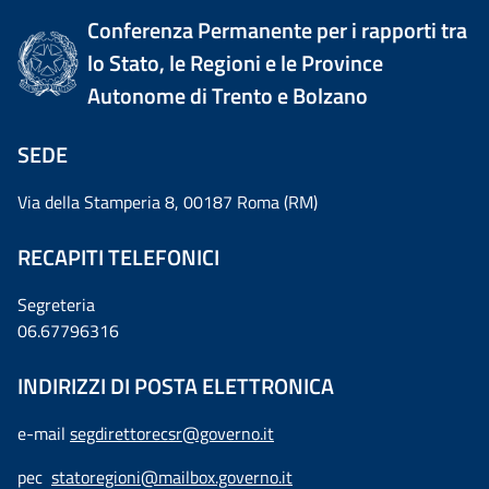
Conferenza Permanente per i rapporti tra
lo Stato, le Regioni e le Province
Autonome di Trento e Bolzano
SEDE
Via della Stamperia 8, 00187 Roma (RM)
RECAPITI TELEFONICI
Segreteria
06.67796316
INDIRIZZI DI POSTA ELETTRONICA
e-mail
segdirettorecsr@governo.it
pec
statoregioni@mailbox.governo.it