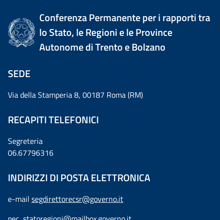
Conferenza Permanente per i rapporti tra
lo Stato, le Regioni e le Province
Autonome di Trento e Bolzano
SEDE
Via della Stamperia 8, 00187 Roma (RM)
RECAPITI TELEFONICI
Segreteria
06.67796316
INDIRIZZI DI POSTA ELETTRONICA
e-mail
segdirettorecsr@governo.it
pec
statoregioni@mailbox.governo.it